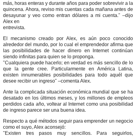
más, horas enteras y durante años para poder sobrevivir a la
quincena. Ahora, reviso mis cuentas cada mañana antes de
desayunar y veo como entran dólares a mi cuenta." –dijo
Alex en
entrevista.
El mecanismo creado por Alex, es aún poco conocido
alrededor del mundo, por lo cual el emprendedor afirma que
las posibilidades de hacer dinero en Internet continúan
siendo infinitas para quien se lo proponga.
"Cualquiera puede hacerlo; en verdad es más sencillo de lo
que la gente cree. Particularmente en América Latina,
existen innumerables posibilidades para todo aquél que
desee recibir un ingreso" –comenta Alex.
Ante la complicada situación económica mundial que se ha
desatado en los últimos meses, y los millones de empleos
perdidos cada año, voltear al Internet como una posibilidad
de ingreso parece ser una buena idea.
Respecto a qué métodos seguir para emprender un negocio
como el suyo, Alex aconsejó:
"Existen tres pasos muy sencillos. Para seguirlos,