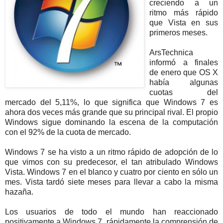
creciendo a un
ritmo más rápido
que Vista en sus
primeros meses.
ArsTechnica
informó a finales
de enero que OS X
había algunas
cuotas del
mercado del 5,11%, lo que significa que Windows 7 es
ahora dos veces más grande que su principal rival. El propio
Windows sigue dominando la escena de la computación
con el 92% de la cuota de mercado.
Windows 7 se ha visto a un ritmo rápido de adopción de lo
que vimos con su predecesor, el tan atribulado Windows
Vista. Windows 7 en el blanco y cuatro por ciento en sólo un
mes. Vista tardó siete meses para llevar a cabo la misma
hazaña.
Los usuarios de todo el mundo han reaccionado
positivamente a Windows 7, rápidamente la comprensión de