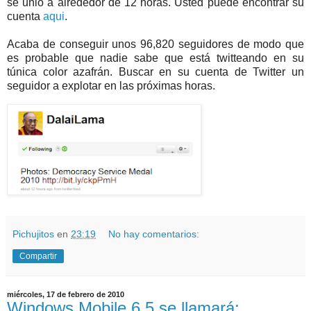
se unió a alrededor de 12 horas. Usted puede encontrar su
cuenta
aqui
.
Acaba de conseguir unos 96,820 seguidores de modo que
es probable que nadie sabe que está twitteando en su
túnica color azafrán. Buscar en su cuenta de Twitter un
seguidor a explotar en las próximas horas.
Pichujitos
en
23:19
No hay comentarios:
Compartir
miércoles, 17 de febrero de 2010
Windows Mobile 6.5 se llamará: