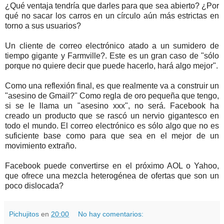
¿Qué ventaja tendría que darles para que sea abierto? ¿Por
qué no sacar los carros en un círculo aún más estrictas en
torno a sus usuarios?
Un cliente de correo electrónico atado a un sumidero de
tiempo gigante y Farmville?. Este es un gran caso de "sólo
porque no quiere decir que puede hacerlo, hará algo mejor".
Como una reflexión final, es que realmente va a construir un
"asesino de Gmail?" Como regla de oro pequeña que tengo,
si se le llama un "asesino xxx", no será. Facebook ha
creado un producto que se rascó un nervio gigantesco en
todo el mundo. El correo electrónico es sólo algo que no es
suficiente base como para que sea en el mejor de un
movimiento extraño.
Facebook puede convertirse en el próximo AOL o Yahoo,
que ofrece una mezcla heterogénea de ofertas que son un
poco dislocada?
Pichujitos
en
20:00
No hay comentarios: