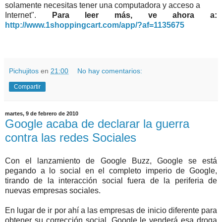
solamente necesitas tener una computadora y acceso a
Internet".
Para leer más, ve ahora a:
http://www.1shoppingcart.com/app/?af=1135675
Pichujitos
en
21:00
No hay comentarios:
Compartir
martes, 9 de febrero de 2010
Google acaba de declarar la guerra
contra las redes Sociales
Con el lanzamiento de Google Buzz, Google se está
pegando a lo social en el completo imperio de Google,
tirando de la interacción social fuera de la periferia de
nuevas empresas sociales.
En lugar de ir por ahí a las empresas de inicio diferente para
obtener su corrección social, Google le venderá esa droga