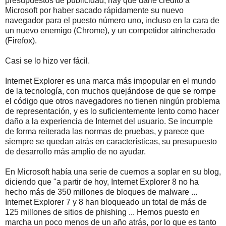
presupuestos de publicidad, hay que darle crédito a
Microsoft por haber sacado rápidamente su nuevo
navegador para el puesto número uno, incluso en la cara de
un nuevo enemigo (Chrome), y un competidor atrincherado
(Firefox).
Casi se lo hizo ver fácil.
Internet Explorer es una marca más impopular en el mundo
de la tecnología, con muchos quejándose de que se rompe
el código que otros navegadores no tienen ningún problema
de representación, y es lo suficientemente lento como hacer
daño a la experiencia de Internet del usuario. Se incumple
de forma reiterada las normas de pruebas, y parece que
siempre se quedan atrás en características, su presupuesto
de desarrollo más amplio de no ayudar.
En Microsoft había una serie de cuernos a soplar en su blog,
diciendo que "a partir de hoy, Internet Explorer 8 no ha
hecho más de 350 millones de bloques de malware ...
Internet Explorer 7 y 8 han bloqueado un total de más de
125 millones de sitios de phishing ... Hemos puesto en
marcha un poco menos de un año atrás, por lo que es tanto