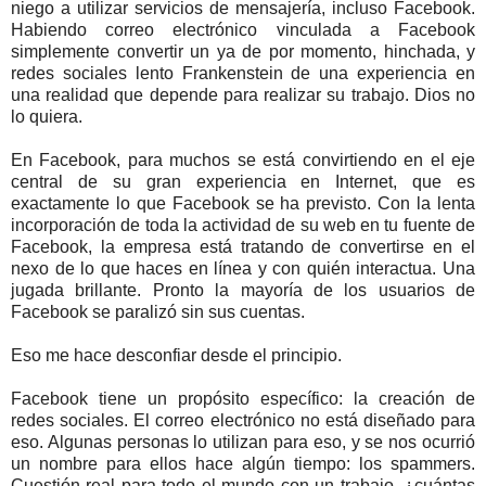
niego a utilizar servicios de mensajería, incluso Facebook.
Habiendo correo electrónico vinculada a Facebook
simplemente convertir un ya de por momento, hinchada, y
redes sociales lento Frankenstein de una experiencia en
una realidad que depende para realizar su trabajo. Dios no
lo quiera.
En Facebook, para muchos se está convirtiendo en el eje
central de su gran experiencia en Internet, que es
exactamente lo que Facebook se ha previsto. Con la lenta
incorporación de toda la actividad de su web en tu fuente de
Facebook, la empresa está tratando de convertirse en el
nexo de lo que haces en línea y con quién interactua. Una
jugada brillante. Pronto la mayoría de los usuarios de
Facebook se paralizó sin sus cuentas.
Eso me hace desconfiar desde el principio.
Facebook tiene un propósito específico: la creación de
redes sociales. El correo electrónico no está diseñado para
eso. Algunas personas lo utilizan para eso, y se nos ocurrió
un nombre para ellos hace algún tiempo: los spammers.
Cuestión real para todo el mundo con un trabajo, ¿cuántas