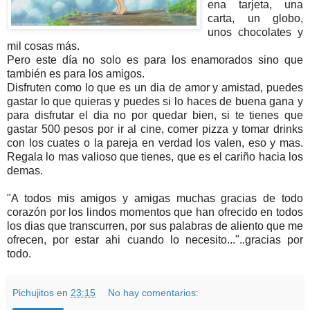
ena tarjeta, una
carta, un globo,
unos chocolates y
mil cosas más.
Pero este día no solo es para los enamorados sino que
también es para los amigos.
Disfruten como lo que es un dia de amor y amistad, puedes
gastar lo que quieras y puedes si lo haces de buena gana y
para disfrutar el dia no por quedar bien, si te tienes que
gastar 500 pesos por ir al cine, comer pizza y tomar drinks
con los cuates o la pareja en verdad los valen, eso y mas.
Regala lo mas valioso que tienes, que es el cariño hacia los
demas.
"A todos mis amigos y amigas muchas gracias de todo
corazón por los lindos momentos que han ofrecido en todos
los dias que transcurren, por sus palabras de aliento que me
ofrecen, por estar ahi cuando lo necesito..."..gracias por
todo.
Pichujitos
en
23:15
No hay comentarios: