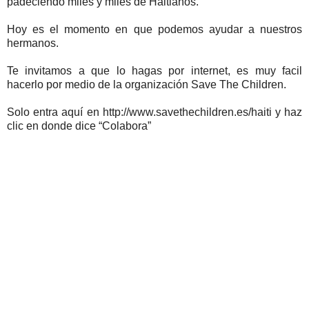
padeciendo miles y miles de Haitianos.
Hoy es el momento en que podemos ayudar a nuestros
hermanos.
Te invitamos a que lo hagas por internet, es muy facil
hacerlo por medio de la organización Save The Children.
Solo entra aquí en http://www.savethechildren.es/haiti y haz
clic en donde dice “Colabora”