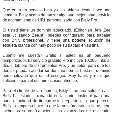
Que entró en servicio beta y esta abierta desde hace una
semana. Bit.ly acaba de lanzar algo aún mejor: auto-servicio
de acortamiento de URL personalizada con Bit.ly Pro.
Si usted tiene un dominio adecuado, (Editor en Jefe Zee
está utilizando Zee.st), puedes configurarlo para trabajar
con Bit.ly profesional, y tiene una potente solución de
etiqueta blanca con muy poco de su trabajo en su final.
Cuanto me cuesta? Gratis si usted es un pequeño
temporizador. El servicio gratuito Pro incluye 10.000 links al
día, el tablero de instrumentos Pro, y un botón para que los
demás puedan acortar su dominio normal hasta el dominio
personalizado que usted escogió. Muy hábil, y más que
suficiente para el usuario ocasionalmente.
Para el cliente de la empresa, Bit.ly tiene una solución así.
Bit.ly ha estado cocinando en la parte posterior para una
buena cantidad de tiempo este preparado, lo que parece.
Bit.ly la empresa hace lo que la versión gratuita tiene, pero
tachuelas sobre "características avanzadas de escritorio,