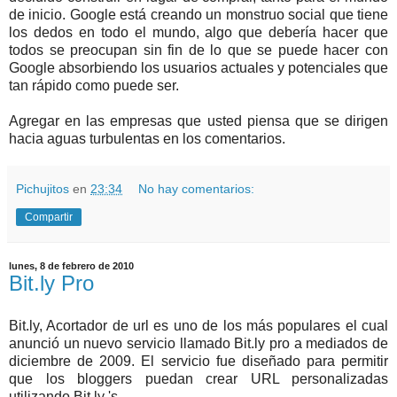
de inicio. Google está creando un monstruo social que tiene
los dedos en todo el mundo, algo que debería hacer que
todos se preocupan sin fin de lo que se puede hacer con
Google absorbiendo los usuarios actuales y potenciales que
tan rápido como puede ser.
Agregar en las empresas que usted piensa que se dirigen
hacia aguas turbulentas en los comentarios.
Pichujitos
en
23:34
No hay comentarios:
Compartir
lunes, 8 de febrero de 2010
Bit.ly Pro
Bit.ly, Acortador de url es uno de los más populares el cual
anunció un nuevo servicio llamado Bit.ly pro a mediados de
diciembre de 2009. El servicio fue diseñado para permitir
que los bloggers puedan crear URL personalizadas
utilizando Bit.ly 's.