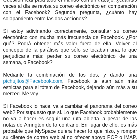
veces al día se revisa su correo electrónico en comparación
con el Facebook? Segunda pregunta, ¿cuánto hay
solapamiento entre las dos acciones?
Si estoy adivinando correctamente, consultar su correo
electrónico con mucha más frecuencia de Facebook. ¿Por
qué? Podrá obtener más valor fuera de ella. Volver al
concepto de la parálisis que sólo se tocaban una, lo que
perjudicaría más: perder su correo electrónico de una
semana, o Facebook?
Mediante la combinación de los dos, y dando una
pichujitos@Facebook.com
, Facebook te atan aún más
estrictas para el tótem de Facebook, dejando aún más a su
merced. Me voy.
Si Facebook lo hace, va a cambiar el panorama del correo
web? Por supuesto que sí. Lo que Facebook probablemente
no va a hacer es seguir una ruta abierta, a pesar de las
notas de Arrington de lo contrario. En lugar de ello, es más
probable que MySpace quiera hacer lo que hizo, y romper
su cliente de correo web al no ofrecer apoyo POP o IMAP.