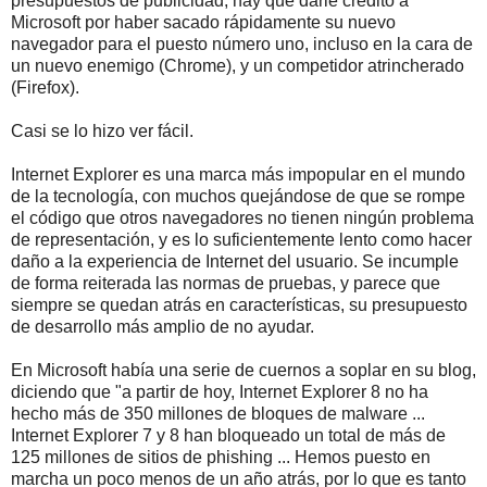
presupuestos de publicidad, hay que darle crédito a
Microsoft por haber sacado rápidamente su nuevo
navegador para el puesto número uno, incluso en la cara de
un nuevo enemigo (Chrome), y un competidor atrincherado
(Firefox).
Casi se lo hizo ver fácil.
Internet Explorer es una marca más impopular en el mundo
de la tecnología, con muchos quejándose de que se rompe
el código que otros navegadores no tienen ningún problema
de representación, y es lo suficientemente lento como hacer
daño a la experiencia de Internet del usuario. Se incumple
de forma reiterada las normas de pruebas, y parece que
siempre se quedan atrás en características, su presupuesto
de desarrollo más amplio de no ayudar.
En Microsoft había una serie de cuernos a soplar en su blog,
diciendo que "a partir de hoy, Internet Explorer 8 no ha
hecho más de 350 millones de bloques de malware ...
Internet Explorer 7 y 8 han bloqueado un total de más de
125 millones de sitios de phishing ... Hemos puesto en
marcha un poco menos de un año atrás, por lo que es tanto