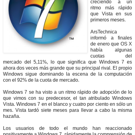
creciendo a un
ritmo más rápido
que Vista en sus
primeros meses.
ArsTechnica
informó a finales
de enero que OS X
había algunas
cuotas del
mercado del 5,11%, lo que significa que Windows 7 es
ahora dos veces más grande que su principal rival. El propio
Windows sigue dominando la escena de la computación
con el 92% de la cuota de mercado.
Windows 7 se ha visto a un ritmo rápido de adopción de lo
que vimos con su predecesor, el tan atribulado Windows
Vista. Windows 7 en el blanco y cuatro por ciento en sólo un
mes. Vista tardó siete meses para llevar a cabo la misma
hazaña.
Los usuarios de todo el mundo han reaccionado
positivamente a Windows 7, rápidamente la comprensión de