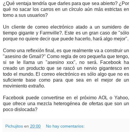
¿Qué ventaja tendría que darles para que sea abierto? ¿Por
qué no sacar los carros en un círculo aún más estrictas en
torno a sus usuarios?
Un cliente de correo electrónico atado a un sumidero de
tiempo gigante y Farmville?. Este es un gran caso de "sólo
porque no quiere decir que puede hacerlo, hará algo mejor".
Como una reflexión final, es que realmente va a construir un
"asesino de Gmail?" Como regla de oro pequeña que tengo,
si se le llama un "asesino xxx", no será. Facebook ha
creado un producto que se rascó un nervio gigantesco en
todo el mundo. El correo electrónico es sólo algo que no es
suficiente base como para que sea en el mejor de un
movimiento extraño.
Facebook puede convertirse en el próximo AOL o Yahoo,
que ofrece una mezcla heterogénea de ofertas que son un
poco dislocada?
Pichujitos
en
20:00
No hay comentarios: