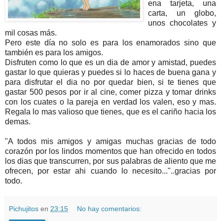
ena tarjeta, una
carta, un globo,
unos chocolates y
mil cosas más.
Pero este día no solo es para los enamorados sino que
también es para los amigos.
Disfruten como lo que es un dia de amor y amistad, puedes
gastar lo que quieras y puedes si lo haces de buena gana y
para disfrutar el dia no por quedar bien, si te tienes que
gastar 500 pesos por ir al cine, comer pizza y tomar drinks
con los cuates o la pareja en verdad los valen, eso y mas.
Regala lo mas valioso que tienes, que es el cariño hacia los
demas.
"A todos mis amigos y amigas muchas gracias de todo
corazón por los lindos momentos que han ofrecido en todos
los dias que transcurren, por sus palabras de aliento que me
ofrecen, por estar ahi cuando lo necesito..."..gracias por
todo.
Pichujitos
en
23:15
No hay comentarios: