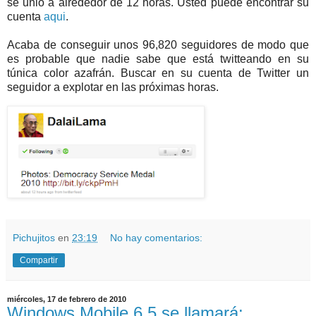
se unió a alrededor de 12 horas. Usted puede encontrar su
cuenta
aqui
.
Acaba de conseguir unos 96,820 seguidores de modo que
es probable que nadie sabe que está twitteando en su
túnica color azafrán. Buscar en su cuenta de Twitter un
seguidor a explotar en las próximas horas.
Pichujitos
en
23:19
No hay comentarios:
Compartir
miércoles, 17 de febrero de 2010
Windows Mobile 6.5 se llamará: