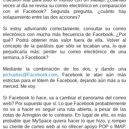
veces al día se revisa su correo electrónico en comparación
con el Facebook? Segunda pregunta, ¿cuánto hay
solapamiento entre las dos acciones?
Si estoy adivinando correctamente, consultar su correo
electrónico con mucha más frecuencia de Facebook. ¿Por
qué? Podrá obtener más valor fuera de ella. Volver al
concepto de la parálisis que sólo se tocaban una, lo que
perjudicaría más: perder su correo electrónico de una
semana, o Facebook?
Mediante la combinación de los dos, y dando una
pichujitos@Facebook.com
, Facebook te atan aún más
estrictas para el tótem de Facebook, dejando aún más a su
merced. Me voy.
Si Facebook lo hace, va a cambiar el panorama del correo
web? Por supuesto que sí. Lo que Facebook probablemente
no va a hacer es seguir una ruta abierta, a pesar de las
notas de Arrington de lo contrario. En lugar de ello, es más
probable que MySpace quiera hacer lo que hizo, y romper
su cliente de correo web al no ofrecer apoyo POP o IMAP.