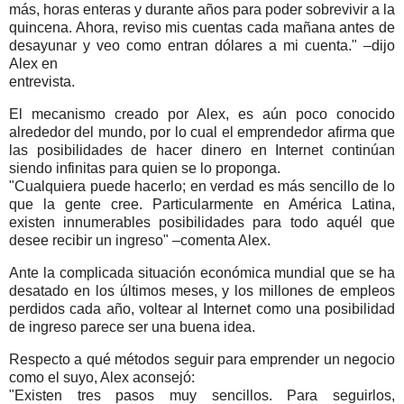
más, horas enteras y durante años para poder sobrevivir a la
quincena. Ahora, reviso mis cuentas cada mañana antes de
desayunar y veo como entran dólares a mi cuenta." –dijo
Alex en
entrevista.
El mecanismo creado por Alex, es aún poco conocido
alrededor del mundo, por lo cual el emprendedor afirma que
las posibilidades de hacer dinero en Internet continúan
siendo infinitas para quien se lo proponga.
"Cualquiera puede hacerlo; en verdad es más sencillo de lo
que la gente cree. Particularmente en América Latina,
existen innumerables posibilidades para todo aquél que
desee recibir un ingreso" –comenta Alex.
Ante la complicada situación económica mundial que se ha
desatado en los últimos meses, y los millones de empleos
perdidos cada año, voltear al Internet como una posibilidad
de ingreso parece ser una buena idea.
Respecto a qué métodos seguir para emprender un negocio
como el suyo, Alex aconsejó:
"Existen tres pasos muy sencillos. Para seguirlos,