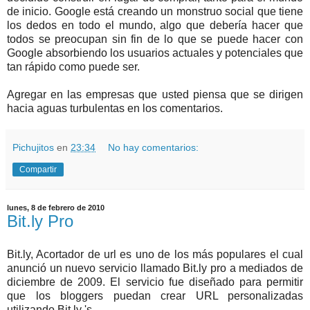
de inicio. Google está creando un monstruo social que tiene
los dedos en todo el mundo, algo que debería hacer que
todos se preocupan sin fin de lo que se puede hacer con
Google absorbiendo los usuarios actuales y potenciales que
tan rápido como puede ser.
Agregar en las empresas que usted piensa que se dirigen
hacia aguas turbulentas en los comentarios.
Pichujitos
en
23:34
No hay comentarios:
Compartir
lunes, 8 de febrero de 2010
Bit.ly Pro
Bit.ly, Acortador de url es uno de los más populares el cual
anunció un nuevo servicio llamado Bit.ly pro a mediados de
diciembre de 2009. El servicio fue diseñado para permitir
que los bloggers puedan crear URL personalizadas
utilizando Bit.ly 's.