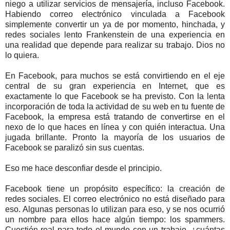
niego a utilizar servicios de mensajería, incluso Facebook.
Habiendo correo electrónico vinculada a Facebook
simplemente convertir un ya de por momento, hinchada, y
redes sociales lento Frankenstein de una experiencia en
una realidad que depende para realizar su trabajo. Dios no
lo quiera.
En Facebook, para muchos se está convirtiendo en el eje
central de su gran experiencia en Internet, que es
exactamente lo que Facebook se ha previsto. Con la lenta
incorporación de toda la actividad de su web en tu fuente de
Facebook, la empresa está tratando de convertirse en el
nexo de lo que haces en línea y con quién interactua. Una
jugada brillante. Pronto la mayoría de los usuarios de
Facebook se paralizó sin sus cuentas.
Eso me hace desconfiar desde el principio.
Facebook tiene un propósito específico: la creación de
redes sociales. El correo electrónico no está diseñado para
eso. Algunas personas lo utilizan para eso, y se nos ocurrió
un nombre para ellos hace algún tiempo: los spammers.
Cuestión real para todo el mundo con un trabajo, ¿cuántas