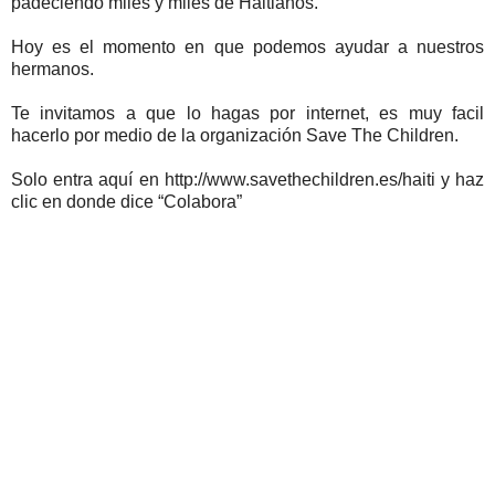
padeciendo miles y miles de Haitianos.
Hoy es el momento en que podemos ayudar a nuestros
hermanos.
Te invitamos a que lo hagas por internet, es muy facil
hacerlo por medio de la organización Save The Children.
Solo entra aquí en http://www.savethechildren.es/haiti y haz
clic en donde dice “Colabora”