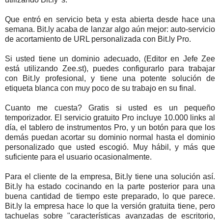
Que entró en servicio beta y esta abierta desde hace una
semana. Bit.ly acaba de lanzar algo aún mejor: auto-servicio
de acortamiento de URL personalizada con Bit.ly Pro.
Si usted tiene un dominio adecuado, (Editor en Jefe Zee
está utilizando Zee.st), puedes configurarlo para trabajar
con Bit.ly profesional, y tiene una potente solución de
etiqueta blanca con muy poco de su trabajo en su final.
Cuanto me cuesta? Gratis si usted es un pequeño
temporizador. El servicio gratuito Pro incluye 10.000 links al
día, el tablero de instrumentos Pro, y un botón para que los
demás puedan acortar su dominio normal hasta el dominio
personalizado que usted escogió. Muy hábil, y más que
suficiente para el usuario ocasionalmente.
Para el cliente de la empresa, Bit.ly tiene una solución así.
Bit.ly ha estado cocinando en la parte posterior para una
buena cantidad de tiempo este preparado, lo que parece.
Bit.ly la empresa hace lo que la versión gratuita tiene, pero
tachuelas sobre "características avanzadas de escritorio,