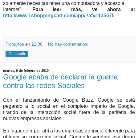
solamente necesitas tener una computadora y acceso a
Internet".
Para leer más, ve ahora a:
http://www.1shoppingcart.com/app/?af=1135675
Pichujitos
en
21:00
No hay comentarios:
Compartir
martes, 9 de febrero de 2010
Google acaba de declarar la guerra
contra las redes Sociales
Con el lanzamiento de Google Buzz, Google se está
pegando a lo social en el completo imperio de Google,
tirando de la interacción social fuera de la periferia de
nuevas empresas sociales.
En lugar de ir por ahí a las empresas de inicio diferente para
obtener su corrección social, Google le venderá esa droga