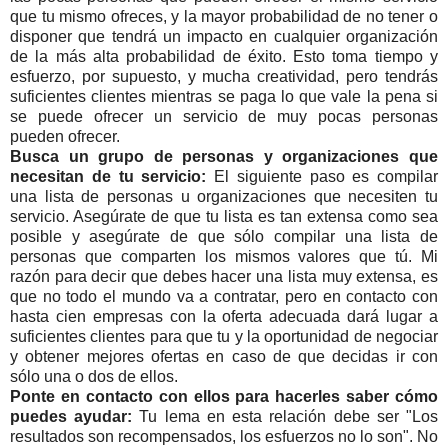
que tu mismo ofreces, y la mayor probabilidad de no tener o
disponer que tendrá un impacto en cualquier organización
de la más alta probabilidad de éxito. Esto toma tiempo y
esfuerzo, por supuesto, y mucha creatividad, pero tendrás
suficientes clientes mientras se paga lo que vale la pena si
se puede ofrecer un servicio de muy pocas personas
pueden ofrecer.
Busca un grupo de personas y organizaciones que
necesitan de tu servicio:
El siguiente paso es compilar
una lista de personas u organizaciones que necesiten tu
servicio. Asegúrate de que tu lista es tan extensa como sea
posible y asegúrate de que sólo compilar una lista de
personas que comparten los mismos valores que tú. Mi
razón para decir que debes hacer una lista muy extensa, es
que no todo el mundo va a contratar, pero en contacto con
hasta cien empresas con la oferta adecuada dará lugar a
suficientes clientes para que tu y la oportunidad de negociar
y obtener mejores ofertas en caso de que decidas ir con
sólo una o dos de ellos.
Ponte en contacto con ellos para hacerles saber cómo
puedes ayudar:
Tu lema en esta relación debe ser "Los
resultados son recompensados, los esfuerzos no lo son". No