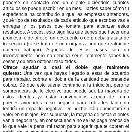
ponerse en contacto con un cliente diciéndole cuántos
artículos se puede escribir en un mes. Hazles saber cómo tu
experiencia ha contribuido a que las empresas anteriores,
¿qué tipo de resultados de cada artículo que escribes vas a
entregar y los pasos que tomará para alcanzar estos
resultados. A veces, esto significa que tienes que hacer una
promesa, o de ofrecer un descuento o de prueba gratuita de
tu servicio (si se trata de una organización que realmente
quieren trabajar). Algunos de estos pasos son un
inconveniente, pero no debería ser si realmente sabes tus
cosas y quieren obtener resultados.
Ofrece ayudar a casi el doble que realmente
quieres:
Una vez que hayas llegado a estar de acuerdo
para trabajar, cobras el doble de la cantidad que pretende
cobrar. Sé que esto suena contrario a la intuición, pero te
sorprenderás de lo efectivo que puede ser. La mayoría de
estos clientes ya están convencidos acerca de cómo
puedes ayudarlos a su negocio para cobrarles tanto no
tendría un impacto negativo. De hecho, sólo aumentará su
valor en sus ojos. Por supuesto, la mayoría de estos clientes
van a negociar y, en consecuencia no se les paga menos de
lo que vale la pena, mi razón para sugerir que te cobran el