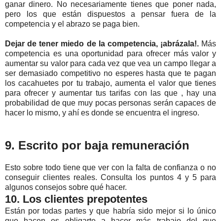
ganar dinero. No necesariamente tienes que poner nada,
pero los que están dispuestos a pensar fuera de la
competencia y el abrazo se paga bien.
Dejar de tener miedo de la competencia, ¡abrázala!.
Más
competencia es una oportunidad para ofrecer más valor y
aumentar su valor para cada vez que vea un campo llegar a
ser demasiado competitivo no esperes hasta que te pagan
los cacahuetes por tu trabajo, aumenta el valor que tienes
para ofrecer y aumentar tus tarifas con las que , hay una
probabilidad de que muy pocas personas serán capaces de
hacer lo mismo, y ahí es donde se encuentra el ingreso.
9. Escrito por baja remuneración
Esto sobre todo tiene que ver con la falta de confianza o no
conseguir clientes reales. Consulta los puntos 4 y 5 para
algunos consejos sobre qué hacer.
10. Los clientes prepotentes
Están por todas partes y que habría sido mejor si lo único
que hacen es obligarte a hacer más trabajo del que