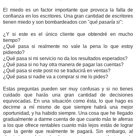
El miedo es un factor importante que provoca la falta de
confianza en los escritores. Una gran cantidad de escritores
tienen miedo y son bombardeados con "
qué pasaría si
":
¿Y si este es el único cliente que obtendré en mucho
tiempo?
¿Qué pasa si realmente no vale la pena lo que estoy
pidiendo?
¿Qué pasa si mi servicio no da los resultados esperados?
¿Qué pasa si no hay otra manera de pagar las cuentas?
¿Qué pasa si este post no se traducirá en ventas?
¿Qué pasa si nadie va a comprar si me lo pides?
Estas preguntas pueden ser muy confusas y si no tienes
cuidado que harás una gran cantidad de decisiones
equivocadas. En una situación como ésta, lo que hago es
decirme a mí mismo de que siempre habrá una mejor
oportunidad, y ha habido siempre. Una cosa que he llegado
gradualmente a darme cuenta de que cuanto más te aferras
a los que ofrece rentables cuanto más lejos estás de lograr
que la gente que realmente te pagará. Sin embargo, al