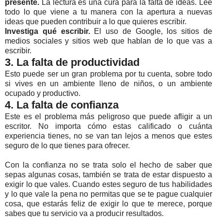
presente.
La lectura es una cura para la falta de ideas. Lee
todo lo que viene a tu manera con la apertura a nuevas
ideas que pueden contribuir a lo que quieres escribir.
Investiga qué escribir.
El uso de Google, los sitios de
medios sociales y sitios web que hablan de lo que vas a
escribir.
3. La falta de productividad
Esto puede ser un gran problema por tu cuenta, sobre todo
si vives en un ambiente lleno de niños, o un ambiente
ocupado y productivo.
4. La falta de confianza
Este es el problema más peligroso que puede afligir a un
escritor. No importa cómo estas calificado o cuánta
experiencia tienes, no se van tan lejos a menos que estes
seguro de lo que tienes para ofrecer.
Con la confianza no se trata solo el hecho de saber que
sepas algunas cosas, también se trata de estar dispuesto a
exigir lo que vales. Cuando estes seguro de tus habilidades
y lo que vale la pena no permitas que se te pague cualquier
cosa, que estarás feliz de exigir lo que te merece, porque
sabes que tu servicio va a producir resultados.