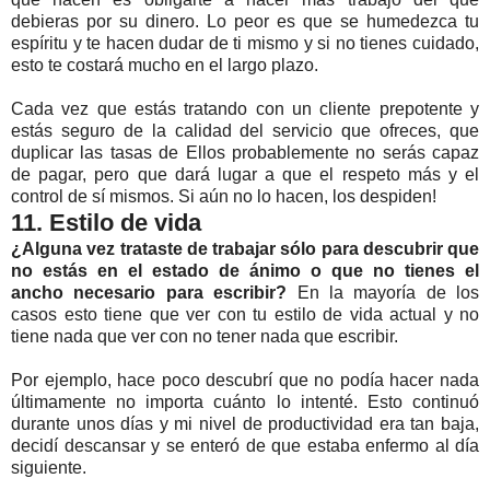
debieras por su dinero. Lo peor es que se humedezca tu
espíritu y te hacen dudar de ti mismo y si no tienes cuidado,
esto te costará mucho en el largo plazo.
Cada vez que estás tratando con un cliente prepotente y
estás seguro de la calidad del servicio que ofreces, que
duplicar las tasas de Ellos probablemente no serás capaz
de pagar, pero que dará lugar a que el respeto más y el
control de sí mismos. Si aún no lo hacen, los despiden!
11. Estilo de vida
¿Alguna vez trataste de trabajar sólo para descubrir que
no estás en el estado de ánimo o que no tienes el
ancho necesario para escribir?
En la mayoría de los
casos esto tiene que ver con tu estilo de vida actual y no
tiene nada que ver con no tener nada que escribir.
Por ejemplo, hace poco descubrí que no podía hacer nada
últimamente no importa cuánto lo intenté. Esto continuó
durante unos días y mi nivel de productividad era tan baja,
decidí descansar y se enteró de que estaba enfermo al día
siguiente.