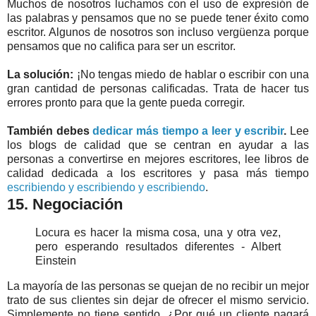
Muchos de nosotros luchamos con el uso de expresión de
las palabras y pensamos que no se puede tener éxito como
escritor. Algunos de nosotros son incluso vergüenza porque
pensamos que no califica para ser un escritor.
La solución:
¡No tengas miedo de hablar o escribir con una
gran cantidad de personas calificadas. Trata de hacer tus
errores pronto para que la gente pueda corregir.
También debes
dedicar más tiempo a leer y escribir
.
Lee
los blogs de calidad que se centran en ayudar a las
personas a convertirse en mejores escritores, lee libros de
calidad dedicada a los escritores y pasa más tiempo
escribiendo y escribiendo y escribiendo
.
15. Negociación
Locura es hacer la misma cosa, una y otra vez,
pero esperando resultados diferentes - Albert
Einstein
La mayoría de las personas se quejan de no recibir un mejor
trato de sus clientes sin dejar de ofrecer el mismo servicio.
Simplemente no tiene sentido. ¿Por qué un cliente pagará