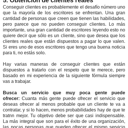
5. Obtención de clientes reales
Conseguir clientes es probablemente el desafío número uno
que la mayoría de los escritores se enfrentan. Una gran
cantidad de personas que creen que tienen las habilidades,
pero parece que no pueden conseguir clientes. Lo más
importante, una gran cantidad de escritores leyendo esto no
quiere decir que sólo es un cliente, sino que desea que los
clientes reales que están dispuestos a pagar lo que valen.
Si eres uno de esos escritores que tengo una buena noticia
para ti, no estás solo.
Hay varias maneras de conseguir clientes que están
dispuestos a tratarlo con el respeto que te merece, pero
basado en mi experiencia de la siguiente fórmula siempre
vas a trabajar.
Busca un servicio que muy poca gente puede
ofrecer:
Cuanta más gente puede ofrecer el servicio que
deseas ofrecer al menos probable que un cliente te va a
contratar, y si lo hacen, menos probabilidades hay de que te
tratnn mejor. Tu objetivo debe ser que casi indispensable.
La más integral que son para el éxito de una organización,
las pocas personas que pueden ofrecer el mismo servicio