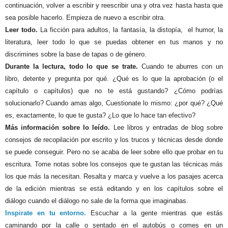
continuación, volver a escribir y reescribir una y otra vez hasta hasta que
sea posible hacerlo. Empieza de nuevo a escribir otra.
Leer todo.
La ficción para adultos, la fantasía, la distopía, el humor, la
literatura, leer todo lo que se puedas obtener en tus manos y no
discrimines sobre la base de tapas o de género.
Durante la lectura, todo lo que se trate.
Cuando te aburres con un
libro, detente y pregunta por qué. ¿Qué es lo que la aprobación (o el
capítulo o capítulos) que no te está gustando? ¿Cómo podrías
solucionarlo? Cuando amas algo, Cuestionate lo mismo: ¿por qué? ¿Qué
es, exactamente, lo que te gusta? ¿Lo que lo hace tan efectivo?
Más información sobre lo leído.
Lee libros y entradas de blog sobre
consejos de recopilación por escrito y los trucos y técnicas desde donde
se puede conseguir. Pero no se acaba de leer sobre ello
que probar en tu
escritura. Tome notas sobre los consejos que te gustan las técnicas más
los que más la necesitan. Resalta y marca y vuelve a los pasajes acerca
de la edición mientras se está editando y en los capítulos sobre el
diálogo cuando el diálogo no sale de la forma que imaginabas.
Inspirate en tu entorno.
Escuchar a la gente mientras que estás
caminando por la calle o sentado en el autobús o comes en un