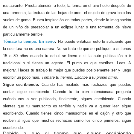
restaurante. Presta atención a todo, la forma en el aire huele después de
una tormenta, la textura de las hojas de arce, el crujido de grava bajo las
suelas de goma. Busca inspiración en todas partes, desde la imaginación
de un niño de preescolar a un eclipse lunar o una tormenta de nieve
particularmente terrible.
.
Tómate tu tiempo. En serio
No puedo enfatizar esto lo suficiente que
la escritura no es una carrera. No se trata de que se publique, o si tienes
15 o 80 años cuando tu debut se libera o si la auto publicación o ir
tradicional o si tienes un agente. El punto es que escribes. Lees. A
mejorar. Haces tu trabajo lo mejor que puedes posiblemente ser y luego
escribir un poco más.
Tómate tu tiempo. Escribe a tu propio ritmo.
Sigue escribiendo.
Cuando has recibido más rechazos que puedes
contar, sigue escribiendo. Cuando tu tía bien intencionada pregunta
cuándo vas a ser publicado, finalmente, sigues escribiendo. Cuando
sientes que tu manuscrito es terrible y nadie va a querer leer, sigue
escribiendo. Cuando tienes cinco manuscritos en el cajón y otro que
reciben al igual que muchos rechazos como los cinco primeros, sigue
escribiendo.
Debido a que el tiempo que sigues escribiendo