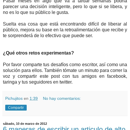
Pasar meses en algo que va a tardar semanas podría
parecer una decisión inteligente, pero lo que si se libera, y
no es lo que su público le gusta.
Suelta esa cosa que está encontrando difícil de liberar al
público, mejora su base en la retroalimentación que recibe y
te sorprenderá de lo efectivo que puede ser.
¿Qué otros retos experimentas?
Por favor comparte tus desafíos como escritor, así como una
solución para ellos. También tómate un minuto para correr la
voz y compartir este post con tus amigos en facebook,
taringa y tus seguidores en twitter.
Pichujitos
en
1:39
No hay comentarios:
Compartir
sábado, 10 de marzo de 2012
6 maneras de escribir un articulo de alto