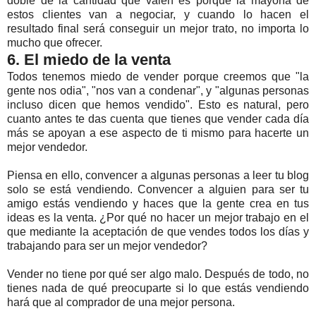
doble de la cantidad que valen es porque la mayoría de
estos clientes van a negociar, y cuando lo hacen el
resultado final será conseguir un mejor trato, no importa lo
mucho que ofrecer.
6. El miedo de la venta
Todos tenemos miedo de vender porque creemos que "la
gente nos odia", "nos van a condenar", y "algunas personas
incluso dicen que hemos vendido". Esto es natural, pero
cuanto antes te das cuenta que tienes que vender cada día
más se apoyan a ese aspecto de ti mismo para hacerte un
mejor vendedor.
Piensa en ello, convencer a algunas personas a leer tu blog
solo se está vendiendo. Convencer a alguien para ser tu
amigo estás vendiendo y haces que la gente crea en tus
ideas es la venta. ¿Por qué no hacer un mejor trabajo en el
que mediante la aceptación de que vendes todos los días y
trabajando para ser un
mejor
vendedor?
Vender no tiene por qué ser algo malo. Después de todo, no
tienes nada de qué preocuparte si lo que estás vendiendo
hará que al comprador de una mejor persona.