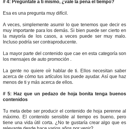
# 4
: Pregúntate a ti mismo, ¿vale la pena el tiempo?
Esa es una pregunta muy difícil.
A veces, simplemente asumir lo que tenemos que decir es
muy importante para los demás. Si bien puede ser cierto en
la mayoría de los casos, a veces puede ser muy malo.
Incluso podría ser contraproducente.
La mayor parte del contenido que cae en esta categoría son
los mensajes de auto promoción .
La gente no quiere oír hablar de ti. Ellos necesitan saber
acerca de cómo tus artículos los puede ayudar. Así que haz
menos de ti y más acerca de ellos.
# 5: Haz que un pedazo de hoja bonita tenga buenos
contenidos
Tu meta debe ser producir el contenido de hoja perenne al
máximo. El contenido sensible al tiempo es bueno, pero
tiene una vida útil corta. ¿No te gustaría crear algo que es
relevante desde hace varios años por venir?