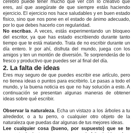
cerebro puede tener mucho que ver con lo creativo que
eres, así que asegúrate de que siempre estás haciendo
ejercicio. El ejercicio nos hace saludables y en buen estado
físico, sino que nos pone en el estado de ánimo adecuado,
por lo que debes hacerlo con regularidad.
No escribas.
A veces, estás experimentando un bloqueo
del escritor, ya que has estado escribiendo durante tanto
tiempo que te está matando. Trata de no escribir durante un
día entero. Ir por ahí, disfruta del mundo, juega con los
amigos y ten un montón de diversión. Te sorprenderás de lo
fresco y productivo que puedes ser al final del día.
2. La falta de ideas
Eres muy seguro de que puedes escribir ese artículo, pero
no tienea ideas o puntos para escribirlo. Le pasas a todo el
mundo, y la buena noticia es que no hay solución a esto. A
continuación se presentan algunas maneras de obtener
ideas sobre qué escribir.
Observar la naturaleza.
Echa un vistazo a los árboles a tu
alrededor, o a tu perro, o cualquier otro objeto de la
naturaleza que puedas dar algunas de tus mejores ideas.
Lee cualquier cosa (bueno, por supuesto) que se te