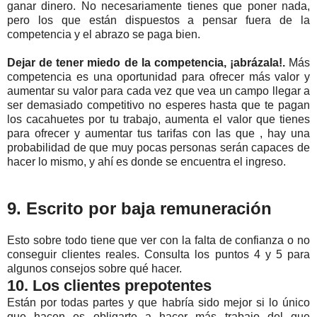
ganar dinero. No necesariamente tienes que poner nada,
pero los que están dispuestos a pensar fuera de la
competencia y el abrazo se paga bien.
Dejar de tener miedo de la competencia, ¡abrázala!.
Más
competencia es una oportunidad para ofrecer más valor y
aumentar su valor para cada vez que vea un campo llegar a
ser demasiado competitivo no esperes hasta que te pagan
los cacahuetes por tu trabajo, aumenta el valor que tienes
para ofrecer y aumentar tus tarifas con las que , hay una
probabilidad de que muy pocas personas serán capaces de
hacer lo mismo, y ahí es donde se encuentra el ingreso.
9. Escrito por baja remuneración
Esto sobre todo tiene que ver con la falta de confianza o no
conseguir clientes reales. Consulta los puntos 4 y 5 para
algunos consejos sobre qué hacer.
10. Los clientes prepotentes
Están por todas partes y que habría sido mejor si lo único
que hacen es obligarte a hacer más trabajo del que