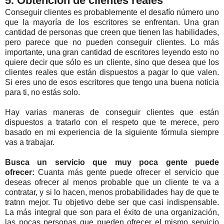
5. Obtención de clientes reales
Conseguir clientes es probablemente el desafío número uno
que la mayoría de los escritores se enfrentan. Una gran
cantidad de personas que creen que tienen las habilidades,
pero parece que no pueden conseguir clientes. Lo más
importante, una gran cantidad de escritores leyendo esto no
quiere decir que sólo es un cliente, sino que desea que los
clientes reales que están dispuestos a pagar lo que valen.
Si eres uno de esos escritores que tengo una buena noticia
para ti, no estás solo.
Hay varias maneras de conseguir clientes que están
dispuestos a tratarlo con el respeto que te merece, pero
basado en mi experiencia de la siguiente fórmula siempre
vas a trabajar.
Busca un servicio que muy poca gente puede
ofrecer:
Cuanta más gente puede ofrecer el servicio que
deseas ofrecer al menos probable que un cliente te va a
contratar, y si lo hacen, menos probabilidades hay de que te
tratnn mejor. Tu objetivo debe ser que casi indispensable.
La más integral que son para el éxito de una organización,
las pocas personas que pueden ofrecer el mismo servicio