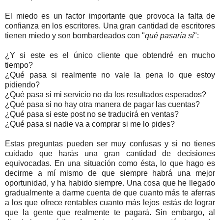
El miedo es un factor importante que provoca la falta de
confianza en los escritores. Una gran cantidad de escritores
tienen miedo y son bombardeados con "
qué pasaría si
":
¿Y si este es el único cliente que obtendré en mucho
tiempo?
¿Qué pasa si realmente no vale la pena lo que estoy
pidiendo?
¿Qué pasa si mi servicio no da los resultados esperados?
¿Qué pasa si no hay otra manera de pagar las cuentas?
¿Qué pasa si este post no se traducirá en ventas?
¿Qué pasa si nadie va a comprar si me lo pides?
Estas preguntas pueden ser muy confusas y si no tienes
cuidado que harás una gran cantidad de decisiones
equivocadas. En una situación como ésta, lo que hago es
decirme a mí mismo de que siempre habrá una mejor
oportunidad, y ha habido siempre. Una cosa que he llegado
gradualmente a darme cuenta de que cuanto más te aferras
a los que ofrece rentables cuanto más lejos estás de lograr
que la gente que realmente te pagará. Sin embargo, al