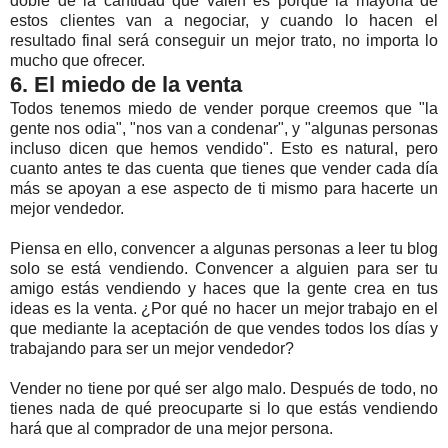
doble de la cantidad que valen es porque la mayoría de
estos clientes van a negociar, y cuando lo hacen el
resultado final será conseguir un mejor trato, no importa lo
mucho que ofrecer.
6. El miedo de la venta
Todos tenemos miedo de vender porque creemos que "la
gente nos odia", "nos van a condenar", y "algunas personas
incluso dicen que hemos vendido". Esto es natural, pero
cuanto antes te das cuenta que tienes que vender cada día
más se apoyan a ese aspecto de ti mismo para hacerte un
mejor vendedor.
Piensa en ello, convencer a algunas personas a leer tu blog
solo se está vendiendo. Convencer a alguien para ser tu
amigo estás vendiendo y haces que la gente crea en tus
ideas es la venta. ¿Por qué no hacer un mejor trabajo en el
que mediante la aceptación de que vendes todos los días y
trabajando para ser un
mejor
vendedor?
Vender no tiene por qué ser algo malo. Después de todo, no
tienes nada de qué preocuparte si lo que estás vendiendo
hará que al comprador de una mejor persona.