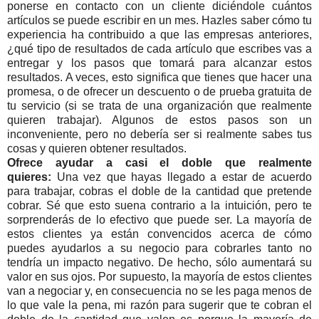
ponerse en contacto con un cliente diciéndole cuántos
artículos se puede escribir en un mes. Hazles saber cómo tu
experiencia ha contribuido a que las empresas anteriores,
¿qué tipo de resultados de cada artículo que escribes vas a
entregar y los pasos que tomará para alcanzar estos
resultados. A veces, esto significa que tienes que hacer una
promesa, o de ofrecer un descuento o de prueba gratuita de
tu servicio (si se trata de una organización que realmente
quieren trabajar). Algunos de estos pasos son un
inconveniente, pero no debería ser si realmente sabes tus
cosas y quieren obtener resultados.
Ofrece ayudar a casi el doble que realmente
quieres:
Una vez que hayas llegado a estar de acuerdo
para trabajar, cobras el doble de la cantidad que pretende
cobrar. Sé que esto suena contrario a la intuición, pero te
sorprenderás de lo efectivo que puede ser. La mayoría de
estos clientes ya están convencidos acerca de cómo
puedes ayudarlos a su negocio para cobrarles tanto no
tendría un impacto negativo. De hecho, sólo aumentará su
valor en sus ojos. Por supuesto, la mayoría de estos clientes
van a negociar y, en consecuencia no se les paga menos de
lo que vale la pena, mi razón para sugerir que te cobran el