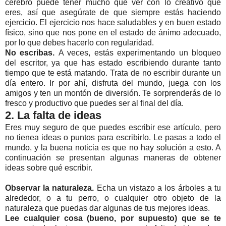
cerebro puede tener mucho que ver con lo creativo que
eres, así que asegúrate de que siempre estás haciendo
ejercicio. El ejercicio nos hace saludables y en buen estado
físico, sino que nos pone en el estado de ánimo adecuado,
por lo que debes hacerlo con regularidad.
No escribas.
A veces, estás experimentando un bloqueo
del escritor, ya que has estado escribiendo durante tanto
tiempo que te está matando. Trata de no escribir durante un
día entero. Ir por ahí, disfruta del mundo, juega con los
amigos y ten un montón de diversión. Te sorprenderás de lo
fresco y productivo que puedes ser al final del día.
2. La falta de ideas
Eres muy seguro de que puedes escribir ese artículo, pero
no tienea ideas o puntos para escribirlo. Le pasas a todo el
mundo, y la buena noticia es que no hay solución a esto. A
continuación se presentan algunas maneras de obtener
ideas sobre qué escribir.
Observar la naturaleza.
Echa un vistazo a los árboles a tu
alrededor, o a tu perro, o cualquier otro objeto de la
naturaleza que puedas dar algunas de tus mejores ideas.
Lee cualquier cosa (bueno, por supuesto) que se te