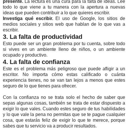
presente.
La lectura es una cura para la falta de ideas. Lee
todo lo que viene a tu manera con la apertura a nuevas
ideas que pueden contribuir a lo que quieres escribir.
Investiga qué escribir.
El uso de Google, los sitios de
medios sociales y sitios web que hablan de lo que vas a
escribir.
3. La falta de productividad
Esto puede ser un gran problema por tu cuenta, sobre todo
si vives en un ambiente lleno de niños, o un ambiente
ocupado y productivo.
4. La falta de confianza
Este es el problema más peligroso que puede afligir a un
escritor. No importa cómo estas calificado o cuánta
experiencia tienes, no se van tan lejos a menos que estes
seguro de lo que tienes para ofrecer.
Con la confianza no se trata solo el hecho de saber que
sepas algunas cosas, también se trata de estar dispuesto a
exigir lo que vales. Cuando estes seguro de tus habilidades
y lo que vale la pena no permitas que se te pague cualquier
cosa, que estarás feliz de exigir lo que te merece, porque
sabes que tu servicio va a producir resultados.