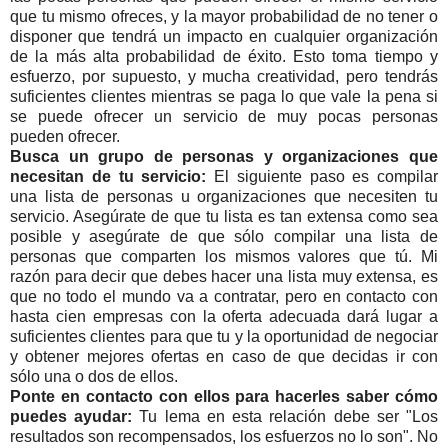
que tu mismo ofreces, y la mayor probabilidad de no tener o
disponer que tendrá un impacto en cualquier organización
de la más alta probabilidad de éxito. Esto toma tiempo y
esfuerzo, por supuesto, y mucha creatividad, pero tendrás
suficientes clientes mientras se paga lo que vale la pena si
se puede ofrecer un servicio de muy pocas personas
pueden ofrecer.
Busca un grupo de personas y organizaciones que
necesitan de tu servicio:
El siguiente paso es compilar
una lista de personas u organizaciones que necesiten tu
servicio. Asegúrate de que tu lista es tan extensa como sea
posible y asegúrate de que sólo compilar una lista de
personas que comparten los mismos valores que tú. Mi
razón para decir que debes hacer una lista muy extensa, es
que no todo el mundo va a contratar, pero en contacto con
hasta cien empresas con la oferta adecuada dará lugar a
suficientes clientes para que tu y la oportunidad de negociar
y obtener mejores ofertas en caso de que decidas ir con
sólo una o dos de ellos.
Ponte en contacto con ellos para hacerles saber cómo
puedes ayudar:
Tu lema en esta relación debe ser "Los
resultados son recompensados, los esfuerzos no lo son". No