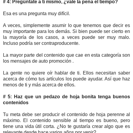
# 4
: Pregúntate a ti mismo, ¿vale la pena el tiempo?
Esa es una pregunta muy difícil.
A veces, simplemente asumir lo que tenemos que decir es
muy importante para los demás. Si bien puede ser cierto en
la mayoría de los casos, a veces puede ser muy malo.
Incluso podría ser contraproducente.
La mayor parte del contenido que cae en esta categoría son
los mensajes de auto promoción .
La gente no quiere oír hablar de ti. Ellos necesitan saber
acerca de cómo tus artículos los puede ayudar. Así que haz
menos de ti y más acerca de ellos.
# 5: Haz que un pedazo de hoja bonita tenga buenos
contenidos
Tu meta debe ser producir el contenido de hoja perenne al
máximo. El contenido sensible al tiempo es bueno, pero
tiene una vida útil corta. ¿No te gustaría crear algo que es
relevante desde hace varios años por venir?