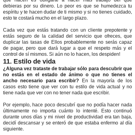
debieras por su dinero. Lo peor es que se humedezca tu
espíritu y te hacen dudar de ti mismo y si no tienes cuidado,
esto te costará mucho en el largo plazo.
Cada vez que estás tratando con un cliente prepotente y
estás seguro de la calidad del servicio que ofreces, que
duplicar las tasas de Ellos probablemente no serás capaz
de pagar, pero que dará lugar a que el respeto más y el
control de sí mismos. Si aún no lo hacen, los despiden!
11. Estilo de vida
¿Alguna vez trataste de trabajar sólo para descubrir que
no estás en el estado de ánimo o que no tienes el
ancho necesario para escribir?
En la mayoría de los
casos esto tiene que ver con tu estilo de vida actual y no
tiene nada que ver con no tener nada que escribir.
Por ejemplo, hace poco descubrí que no podía hacer nada
últimamente no importa cuánto lo intenté. Esto continuó
durante unos días y mi nivel de productividad era tan baja,
decidí descansar y se enteró de que estaba enfermo al día
siguiente.