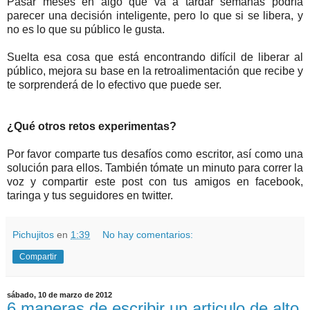
Pasar meses en algo que va a tardar semanas podría
parecer una decisión inteligente, pero lo que si se libera, y
no es lo que su público le gusta.
Suelta esa cosa que está encontrando difícil de liberar al
público, mejora su base en la retroalimentación que recibe y
te sorprenderá de lo efectivo que puede ser.
¿Qué otros retos experimentas?
Por favor comparte tus desafíos como escritor, así como una
solución para ellos. También tómate un minuto para correr la
voz y compartir este post con tus amigos en facebook,
taringa y tus seguidores en twitter.
Pichujitos
en
1:39
No hay comentarios:
Compartir
sábado, 10 de marzo de 2012
6 maneras de escribir un articulo de alto