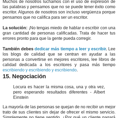
Muchos de nosotros luchamos con el uso de expresión de
las palabras y pensamos que no se puede tener éxito como
escritor. Algunos de nosotros son incluso vergüenza porque
pensamos que no califica para ser un escritor.
La solución:
¡No tengas miedo de hablar o escribir con una
gran cantidad de personas calificadas. Trata de hacer tus
errores pronto para que la gente pueda corregir.
También debes
dedicar más tiempo a leer y escribir
.
Lee
los blogs de calidad que se centran en ayudar a las
personas a convertirse en mejores escritores, lee libros de
calidad dedicada a los escritores y pasa más tiempo
escribiendo y escribiendo y escribiendo
.
15. Negociación
Locura es hacer la misma cosa, una y otra vez,
pero esperando resultados diferentes - Albert
Einstein
La mayoría de las personas se quejan de no recibir un mejor
trato de sus clientes sin dejar de ofrecer el mismo servicio.
Simplemente no tiene sentido. ¿Por qué un cliente pagará