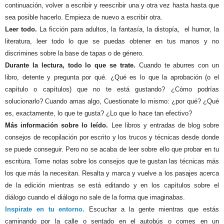
continuación, volver a escribir y reescribir una y otra vez hasta hasta que
sea posible hacerlo. Empieza de nuevo a escribir otra.
Leer todo.
La ficción para adultos, la fantasía, la distopía, el humor, la
literatura, leer todo lo que se puedas obtener en tus manos y no
discrimines sobre la base de tapas o de género.
Durante la lectura, todo lo que se trate.
Cuando te aburres con un
libro, detente y pregunta por qué. ¿Qué es lo que la aprobación (o el
capítulo o capítulos) que no te está gustando? ¿Cómo podrías
solucionarlo? Cuando amas algo, Cuestionate lo mismo: ¿por qué? ¿Qué
es, exactamente, lo que te gusta? ¿Lo que lo hace tan efectivo?
Más información sobre lo leído.
Lee libros y entradas de blog sobre
consejos de recopilación por escrito y los trucos y técnicas desde donde
se puede conseguir. Pero no se acaba de leer sobre ello
que probar en tu
escritura. Tome notas sobre los consejos que te gustan las técnicas más
los que más la necesitan. Resalta y marca y vuelve a los pasajes acerca
de la edición mientras se está editando y en los capítulos sobre el
diálogo cuando el diálogo no sale de la forma que imaginabas.
Inspirate en tu entorno.
Escuchar a la gente mientras que estás
caminando por la calle o sentado en el autobús o comes en un