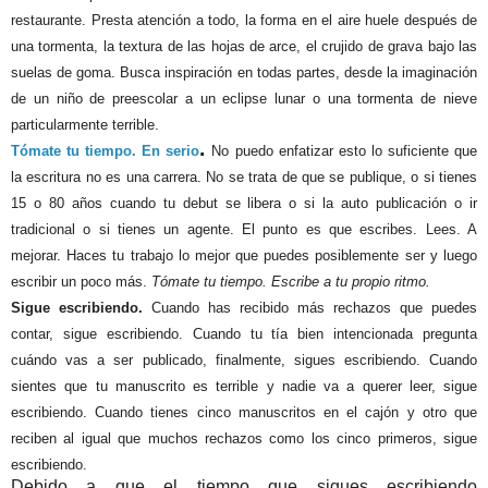
restaurante. Presta atención a todo, la forma en el aire huele después de
una tormenta, la textura de las hojas de arce, el crujido de grava bajo las
suelas de goma. Busca inspiración en todas partes, desde la imaginación
de un niño de preescolar a un eclipse lunar o una tormenta de nieve
particularmente terrible.
.
Tómate tu tiempo. En serio
No puedo enfatizar esto lo suficiente que
la escritura no es una carrera. No se trata de que se publique, o si tienes
15 o 80 años cuando tu debut se libera o si la auto publicación o ir
tradicional o si tienes un agente. El punto es que escribes. Lees. A
mejorar. Haces tu trabajo lo mejor que puedes posiblemente ser y luego
escribir un poco más.
Tómate tu tiempo. Escribe a tu propio ritmo.
Sigue escribiendo.
Cuando has recibido más rechazos que puedes
contar, sigue escribiendo. Cuando tu tía bien intencionada pregunta
cuándo vas a ser publicado, finalmente, sigues escribiendo. Cuando
sientes que tu manuscrito es terrible y nadie va a querer leer, sigue
escribiendo. Cuando tienes cinco manuscritos en el cajón y otro que
reciben al igual que muchos rechazos como los cinco primeros, sigue
escribiendo.
Debido a que el tiempo que sigues escribiendo