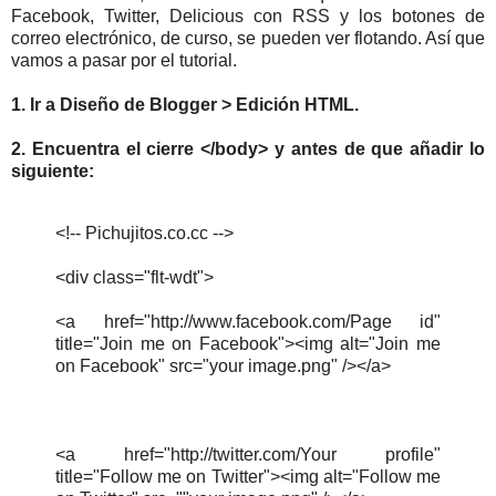
Facebook, Twitter, Delicious con RSS y los botones de
correo electrónico, de curso, se pueden ver flotando. Así que
vamos a pasar por el tutorial.
1. Ir a Diseño de Blogger
>
Edición HTML.
2. Encuentra el cierre
</body>
y antes de que añadir lo
siguiente:
<!-- Pichujitos.co.cc -->
<div class="flt-wdt">
<a href="http://www.facebook.com/Page id"
title="Join me on Facebook"><img alt="Join me
on Facebook" src="your image.png" /></a>
<a href="http://twitter.com/Your profile"
title="Follow me on Twitter"><img alt="Follow me