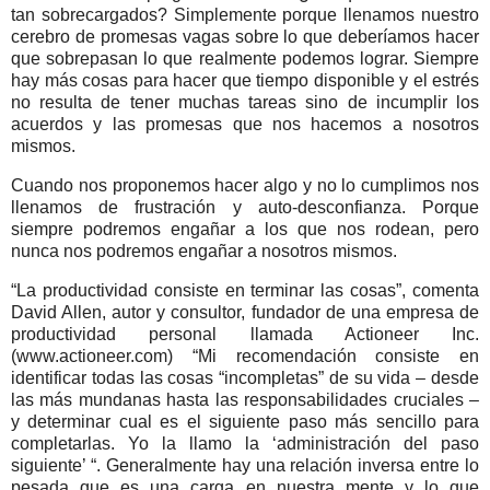
tan sobrecargados? Simplemente porque llenamos nuestro
cerebro de promesas vagas sobre lo que deberíamos hacer
que sobrepasan lo que realmente podemos lograr. Siempre
hay más cosas para hacer que tiempo disponible y el estrés
no resulta de tener muchas tareas sino de incumplir los
acuerdos y las promesas que nos hacemos a nosotros
mismos.
Cuando nos proponemos hacer algo y no lo cumplimos nos
llenamos de frustración y auto-desconfianza. Porque
siempre podremos engañar a los que nos rodean, pero
nunca nos podremos engañar a nosotros mismos.
“La productividad consiste en terminar las cosas”, comenta
David Allen, autor y consultor, fundador de una empresa de
productividad personal llamada Actioneer Inc.
(www.actioneer.com) “Mi recomendación consiste en
identificar todas las cosas “incompletas” de su vida – desde
las más mundanas hasta las responsabilidades cruciales –
y determinar cual es el siguiente paso más sencillo para
completarlas. Yo la llamo la ‘administración del paso
siguiente’ “. Generalmente hay una relación inversa entre lo
pesada que es una carga en nuestra mente y lo que