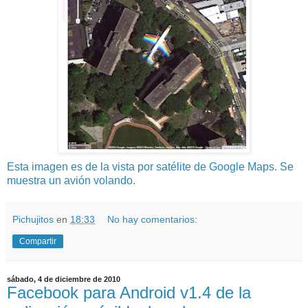
Esta imagen es de la vista por satélite de Google Maps. Se
muestra un avión volando.
Pichujitos
en
18:33
No hay comentarios:
Compartir
sábado, 4 de diciembre de 2010
Facebook para Android v1.4 de la