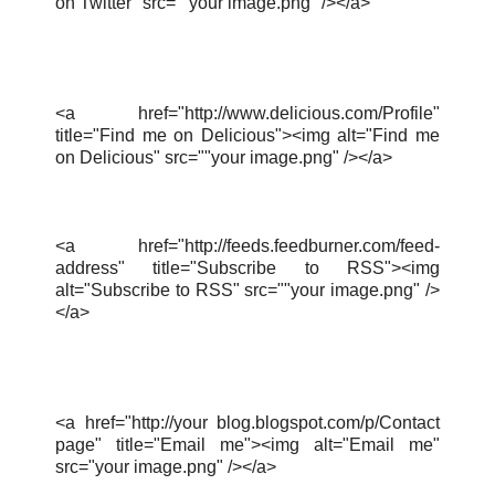
on Twitter" src=""your image.png" /></a>
<a href="http://www.delicious.com/Profile"
title="Find me on Delicious"><img alt="Find me
on Delicious" src=""your image.png" /></a>
<a href="http://feeds.feedburner.com/feed-
address" title="Subscribe to RSS"><img
alt="Subscribe to RSS" src=""your image.png" />
</a>
<a href="http://your blog.blogspot.com/p/Contact
page" title="Email me"><img alt="Email me"
src="your image.png" /></a>