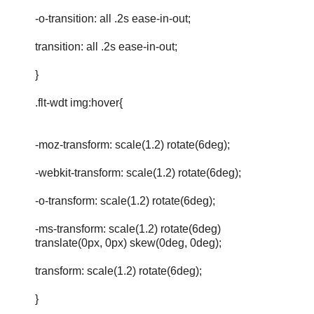
-o-transition: all .2s ease-in-out;
transition: all .2s ease-in-out;
}
.flt-wdt img:hover{
-moz-transform: scale(1.2) rotate(6deg);
-webkit-transform: scale(1.2) rotate(6deg);
-o-transform: scale(1.2) rotate(6deg);
-ms-transform: scale(1.2) rotate(6deg)
translate(0px, 0px) skew(0deg, 0deg);
transform: scale(1.2) rotate(6deg);
}