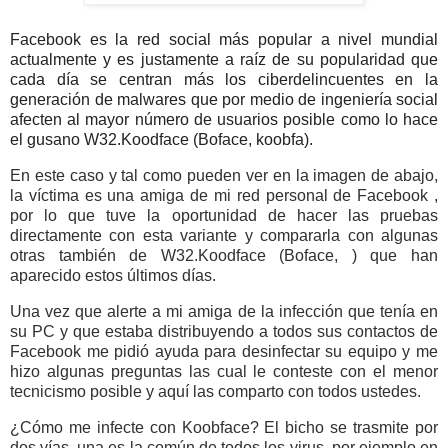
Facebook es la red social más popular a nivel mundial
actualmente y es justamente a raíz de su popularidad que
cada día se centran más los ciberdelincuentes en la
generación de malwares que por medio de ingeniería social
afecten al mayor número de usuarios posible como lo hace
el gusano W32.Koodface (Boface, koobfa).
En este caso y tal como pueden ver en la imagen de abajo,
la víctima es una amiga de mi red personal de Facebook ,
por lo que tuve la oportunidad de hacer las pruebas
directamente con esta variante y compararla con algunas
otras también de W32.Koodface (Boface, ) que han
aparecido estos últimos días.
Una vez que alerte a mi amiga de la infección que tenía en
su PC y que estaba distribuyendo a todos sus contactos de
Facebook me pidió ayuda para desinfectar su equipo y me
hizo algunas preguntas las cual le conteste con el menor
tecnicismo posible y aquí las comparto con todos ustedes.
¿Cómo me infecte con Koobface? El bicho se trasmite por
dos vías, una es la común de todos los virus, por ejemplo en