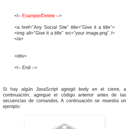
<!--
Example/Delete
-->
<a href="Any Social Site" title="Give it a title">
<img alt="Give it a title" src="your image.png" />
</a>
</div>
<!-- End -->
Si hay algún JavaScript agregó body en el cierre, a
continuación, agregue el código anterior antes de las
secuencias de comandos. A continuación se muestra un
ejemplo: