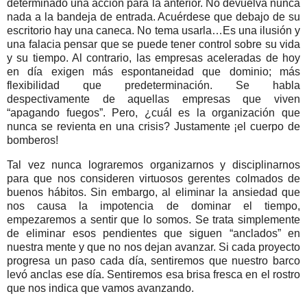
determinado una acción para la anterior. No devuelva nunca
nada a la bandeja de entrada. Acuérdese que debajo de su
escritorio hay una caneca. No tema usarla…Es una ilusión y
una falacia pensar que se puede tener control sobre su vida
y su tiempo. Al contrario, las empresas aceleradas de hoy
en día exigen más espontaneidad que dominio; más
flexibilidad que predeterminación. Se habla
despectivamente de aquellas empresas que viven
“apagando fuegos”. Pero, ¿cuál es la organización que
nunca se revienta en una crisis? Justamente ¡el cuerpo de
bomberos!
Tal vez nunca lograremos organizarnos y disciplinarnos
para que nos consideren virtuosos gerentes colmados de
buenos hábitos. Sin embargo, al eliminar la ansiedad que
nos causa la impotencia de dominar el tiempo,
empezaremos a sentir que lo somos. Se trata simplemente
de eliminar esos pendientes que siguen “anclados” en
nuestra mente y que no nos dejan avanzar. Si cada proyecto
progresa un paso cada día, sentiremos que nuestro barco
levó anclas ese día. Sentiremos esa brisa fresca en el rostro
que nos indica que vamos avanzando.