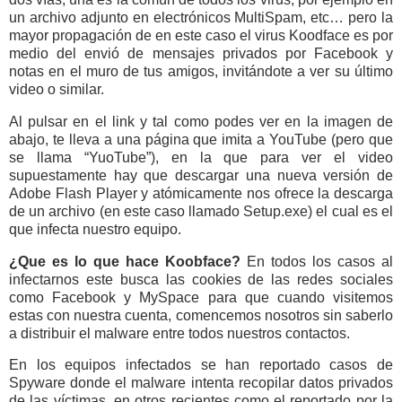
un archivo adjunto en electrónicos MultiSpam, etc… pero la
mayor propagación de en este caso el virus Koodface es por
medio del envió de mensajes privados por Facebook y
notas en el muro de tus amigos, invitándote a ver su último
video o similar.
Al pulsar en el link y tal como podes ver en la imagen de
abajo, te lleva a una página que imita a YouTube (pero que
se llama “YuoTube”), en la que para ver el video
supuestamente hay que descargar una nueva versión de
Adobe Flash Player y atómicamente nos ofrece la descarga
de un archivo (en este caso llamado Setup.exe) el cual es el
que infecta nuestro equipo.
¿Que es lo que hace Koobface?
En todos los casos al
infectarnos este busca las cookies de las redes sociales
como Facebook y MySpace para que cuando visitemos
estas con nuestra cuenta, comencemos nosotros sin saberlo
a distribuir el malware entre todos nuestros contactos.
En los equipos infectados se han reportado casos de
Spyware donde el malware intenta recopilar datos privados
de las víctimas, en otros recientes como el reportado por la