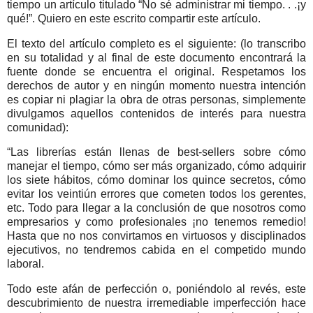
tiempo un artículo titulado “No sé administrar mi tiempo. . .¡y
qué!”. Quiero en este escrito compartir este artículo.
El texto del artículo completo es el siguiente: (lo transcribo
en su totalidad y al final de este documento encontrará la
fuente donde se encuentra el original. Respetamos los
derechos de autor y en ningún momento nuestra intención
es copiar ni plagiar la obra de otras personas, simplemente
divulgamos aquellos contenidos de interés para nuestra
comunidad):
“Las librerías están llenas de best-sellers sobre cómo
manejar el tiempo, cómo ser más organizado, cómo adquirir
los siete hábitos, cómo dominar los quince secretos, cómo
evitar los veintiún errores que cometen todos los gerentes,
etc. Todo para llegar a la conclusión de que nosotros como
empresarios y como profesionales ¡no tenemos remedio!
Hasta que no nos convirtamos en virtuosos y disciplinados
ejecutivos, no tendremos cabida en el competido mundo
laboral.
Todo este afán de perfección o, poniéndolo al revés, este
descubrimiento de nuestra irremediable imperfección hace