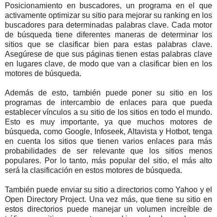
Posicionamiento en buscadores, un programa en el que
activamente optimizar su sitio para mejorar su ranking en los
buscadores para determinadas palabras clave. Cada motor
de búsqueda tiene diferentes maneras de determinar los
sitios que se clasificar bien para estas palabras clave.
Asegúrese de que sus páginas tienen estas palabras clave
en lugares clave, de modo que van a clasificar bien en los
motores de búsqueda.
Además de esto, también puede poner su sitio en los
programas de intercambio de enlaces para que pueda
establecer vínculos a su sitio de los sitios en todo el mundo.
Esto es muy importante, ya que muchos motores de
búsqueda, como Google, Infoseek, Altavista y Hotbot, tenga
en cuenta los sitios que tienen varios enlaces para más
probabilidades de ser relevante que los sitios menos
populares. Por lo tanto, más popular del sitio, el más alto
será la clasificación en estos motores de búsqueda.
También puede enviar su sitio a directorios como Yahoo y el
Open Directory Project. Una vez más, que tiene su sitio en
estos directorios puede manejar un volumen increíble de