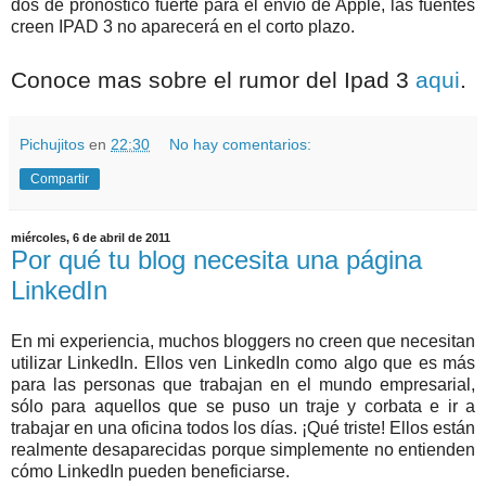
dos de pronóstico fuerte para el envío de Apple, las fuentes
creen IPAD 3 no aparecerá en el corto plazo.
Conoce mas sobre el rumor del Ipad 3
aqui
.
Pichujitos
en
22:30
No hay comentarios:
Compartir
miércoles, 6 de abril de 2011
Por qué tu blog necesita una página
LinkedIn
En mi experiencia, muchos bloggers no creen que necesitan
utilizar LinkedIn. Ellos ven LinkedIn como algo que es más
para las personas que trabajan en el mundo empresarial,
sólo para aquellos que se puso un traje y corbata e ir a
trabajar en una oficina todos los días. ¡Qué triste! Ellos están
realmente desaparecidas porque simplemente no entienden
cómo LinkedIn pueden beneficiarse.