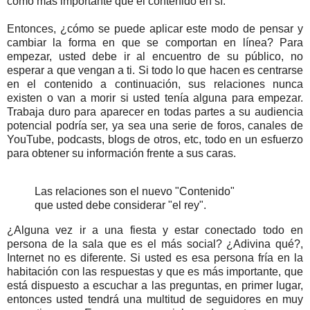
como más importante que el contenido en sí.
Entonces, ¿cómo se puede aplicar este modo de pensar y
cambiar la forma en que se comportan en línea? Para
empezar, usted debe ir al encuentro de su público, no
esperar a que vengan a ti. S
i
todo lo que hacen es centrarse
en el contenido a continuación, sus relaciones nunca
existen o van a morir si usted tenía alguna para empezar.
Trabaja duro para aparecer en todas partes a su audiencia
potencial podría ser, ya sea una serie de foros, canales de
YouTube, podcasts, blogs de otros, etc, todo en un esfuerzo
para obtener su información frente a sus caras.
Las relaciones son el nuevo "Contenido"
que usted debe considerar "el rey".
¿Alguna vez ir a una fiesta y estar conectado todo en
persona de la sala que es el más social? ¿Adivina qué?,
Internet no es diferente. Si usted es esa persona fría en la
habitación con las respuestas y que es más importante, que
está dispuesto a escuchar a las preguntas, en primer lugar,
entonces usted tendrá una multitud de seguidores en muy