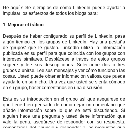
He aquí siete ejemplos de cómo LinkedIn puede ayudar a
impulsar los esfuerzos de todos los blogs para:
1. Mejorar el tráfico
Después de haber configurado su perfil de LinkedIn, pasa
algún tiempo en los grupos de LinkedIn. Hay una pestaña
de 'grupos' que le gusten. LinkedIn utiliza la información
publicada en su perfil para que coincida con los grupos con
intereses similares. Desplácese a través de estos grupos
sugiere y lee sus descripciones. Seleccione dos o tres
grupos a unirse. Lee sus mensajes y ver cómo funcionan las
cosas. Usted puede obtener información valiosa que puede
ayudarle en su nicho. Una vez que usted se sienta cómodo
en su grupo, hacer comentarios en una discusión.
Esta es su introducción en el grupo así que asegúrese de
que tiene bien pensado de como dejar un comentario que
añade información sobre lo que se está discutiendo. Si
alguien hace una pregunta y usted tiene información que
vale la pena, asegúrese de responder con su respuesta.
comentarios del anuncio y responder a las preguntas que