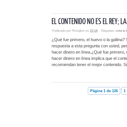
EL CONTENIDO NO ES EL REY; L
Publicado por
Pichujitos
en
23:18
Etiquetas:
crea tu 
¿Qué fue primero, el huevo o la gallina? 
respuesta a esta pregunta con usted, pe
hacer dinero en línea.¿Qué fue primero,
hacer dinero en línea implica que el co
recomiendan tener el mejor contenido. Si
Página 1 de 126
1