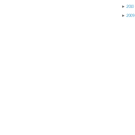
2010
►
2009
►