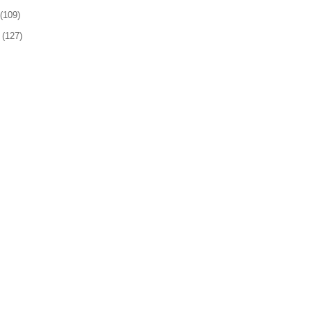
(109)
(127)