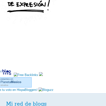
estamos en
Planeta
Mexico
sinaloa
Mi red de blogs