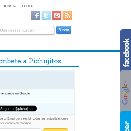
TIENDA
·
FORO
·
ribete a Pichujitos
iendanos en Google
ce tu Email para recibir todas las actualizaciones
 por correo electrónico.