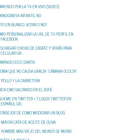
MIENDO POR LA TV EN VIVO [VIDEO]
ORNOGRAFIA INFANTIL NO
TO EN BLANCO, VOTAR O NO?
MO PERSONALIZAR LA URL DE TU PERFIL EN
FACEBOOK
SCARGAR CHICAS DE CÁSATE Y VERÁS PARA
CELULAR GR...
MINIOS CO.CC GRATIS
ROMA QUE NO CAUSA GRACIA "CÁMARA OCULTA"
 POLLO Y LA CARRETERA
ICA EMO SALTANDO EN EL SOFÁ
GUEME EN TWITTER + 7 LOGOS TWITTER EN
ESPAÑOL GR...
 CONSEJOS DE COMO MODERAR UN BLOG
 MAYOR CATA DE ACEITE DE OLIVA
L HOMBRE MAS VIEJO DEL MUNDO SE MURIO