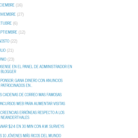
ICIEMBRE
(16)
OVIEMBRE
(27)
CTUBRE
(6)
EPTIEMBRE
(12)
GOSTO
(22)
LIO
(21)
UNIO
(23)
DSENSE EN EL PANEL DE ADMINISTRADOR EN
BLOGGER
XPONSOR, GANA DINERO CON ANUNCIOS
PATROCINADOS EN...
AS CADENAS DE CORREO MAS FAMOSAS
ONCURSOS WEB PARA AUMENTAR VISITAS
 CREENCIAS ERRÓNEAS RESPECTO A LOS
NEANDERTHALES
NAR $24 EN 30 MIN CON A.W. SURVEYS
S 10 JÓVENES MÁS RICOS DEL MUNDO