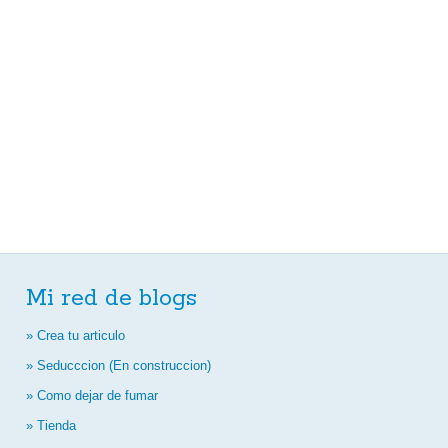
Mi red de blogs
» Crea tu articulo
» Seducccion (En construccion)
» Como dejar de fumar
» Tienda