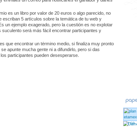
io es un libro por valor de 20 euros o algo parecido, no
te escriban 5 artículos sobre la temática de tu web y
Es un ejemplo exagerado, pero la cuestión es no explotar
s suculento será más fácil encontrar participantes y
es que encontrar un término medio, si finaliza muy pronto
se apunte mucha gente ni a difundirlo, pero si das
 los participantes pueden desesperarse.