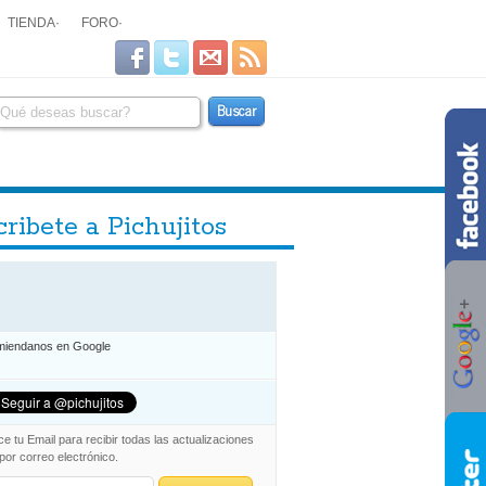
TIENDA
·
FORO
·
ribete a Pichujitos
iendanos en Google
ce tu Email para recibir todas las actualizaciones
 por correo electrónico.