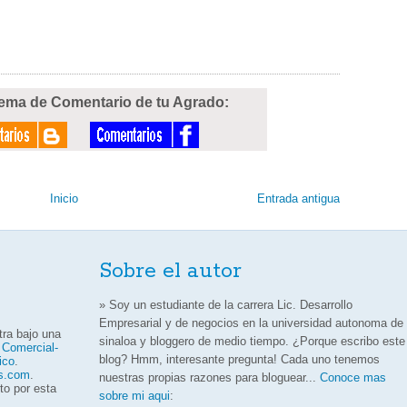
tema de Comentario de tu Agrado:
Inicio
Entrada antigua
Sobre el autor
» Soy un estudiante de la carrera Lic. Desarrollo
Empresarial y de negocios en la universidad autonoma de
ra bajo una
sinaloa y bloggero de medio tiempo. ¿Porque escribo este
 Comercial-
blog? Hmm, interesante pregunta! Cada uno tenemos
ico
.
os.com
.
nuestras propias razones para bloguear...
Conoce mas
to por esta
sobre mi aqui
: