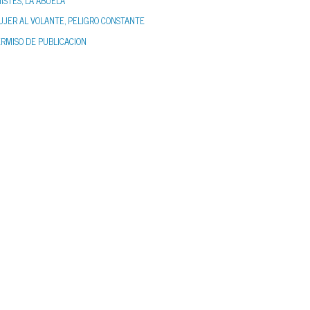
ISTES, LA ABUELA
UJER AL VOLANTE, PELIGRO CONSTANTE
ERMISO DE PUBLICACION