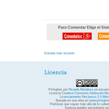
Para Comentar Elige el Sis
Entrada más reciente
Licencia
Pichujitos
por
Ricardo Mendoza
se encuent
Licencia
Creative Commons Atribución-No
Licenciamiento Recíproco 2.5 Méx
Basada en una obra en
www.pichujit
Permisos que vayan más allá de lo cubier
licencia pueden encontrarse en