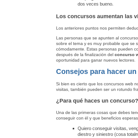
dos veces bueno.
Los concursos aumentan las vi
Los anteriores puntos nos permiten deduci
Las personas que se apunten al concurso 
sobre el tema y es muy probable que se s
cómodamente. Estas personas pueden conve
después de la finalización del
concurso 
oportunidad para ganar nuevos lectores.
Consejos para hacer un
Si bien es cierto que los concursos web
visitas, también pueden ser un rotundo fr
¿Para qué haces un concurso
Una de las primeras cosas que debes tener
conseguir con él y que beneficios esperas
Quiero conseguir visitas, veng
diestro y siniestro (cosa tota