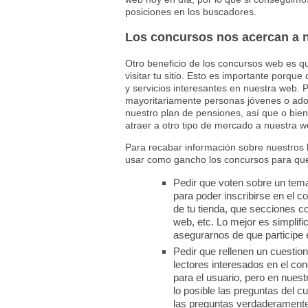
posiciones en los buscadores.
Los concursos nos acercan a n
Otro beneficio de los concursos web es q
visitar tu sitio. Esto es importante porqu
y servicios interesantes en nuestra web. 
mayoritariamente personas jóvenes o adol
nuestro plan de pensiones, así que o bie
atraer a otro tipo de mercado a nuestra w
Para recabar información sobre nuestros l
usar como gancho los concursos para que
Pedir que voten sobre un tema
para poder inscribirse en el 
de tu tienda, que secciones co
web, etc. Lo mejor es simplifi
asegurarnos de que participe
Pedir que rellenen un cuestio
lectores interesados en el co
para el usuario, pero en nuest
lo posible las preguntas del c
las preguntas verdaderamente 