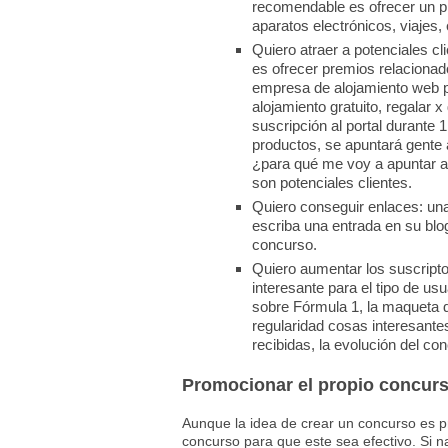
recomendable es ofrecer un pr
aparatos electrónicos, viajes, 
Quiero atraer a potenciales c
es ofrecer premios relacionad
empresa de alojamiento web p
alojamiento gratuito, regalar x
suscripción al portal durante 
productos, se apuntará gente 
¿para qué me voy a apuntar a
son potenciales clientes.
Quiero conseguir enlaces: una
escriba una entrada en su blog
concurso.
Quiero aumentar los suscriptor
interesante para el tipo de us
sobre Fórmula 1, la maqueta 
regularidad cosas interesante
recibidas, la evolución del con
Promocionar el propio concur
Aunque la idea de crear un concurso es 
concurso para que este sea efectivo. Si n