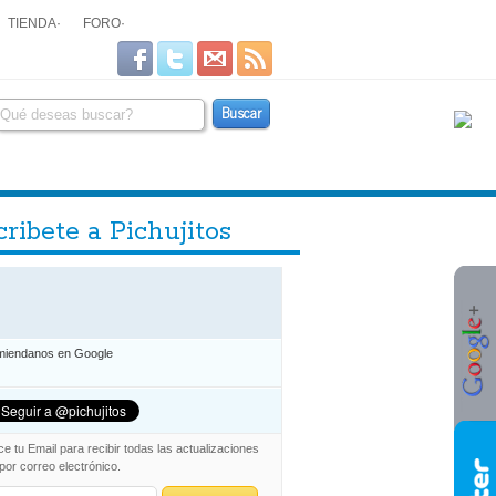
TIENDA
·
FORO
·
ribete a Pichujitos
iendanos en Google
ce tu Email para recibir todas las actualizaciones
 por correo electrónico.