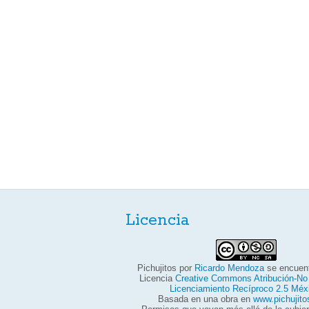
Licencia
Pichujitos
por
Ricardo Mendoza
se encuent
Licencia
Creative Commons Atribución-No
Licenciamiento Recíproco 2.5 Méx
Basada en una obra en
www.pichujit