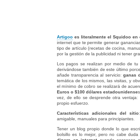
Artigoo
es literalmente el Squidoo en
internet que te permite generar ganancias
tipo de artículo (recetas de cocina, manu
por la gestión de la publicidad ni tener 
Los pagos se realizan por medio de tu
derivándose también de este último porcent
añade transparencia al servicio:
ganas de
temática de los mismos, las visitas, y obv
el mínimo de cobro se realizará de acuerd
Euros o $100 dólares estadounidense
s
vez, de ello se desprende otra ventaja:
propio esfuerzo.
Características adicionales del sitio
amigable, manuales para principiantes.
Tener un blog propio donde lo que escri
bolsillo es lo mejor, pero no cabe dud