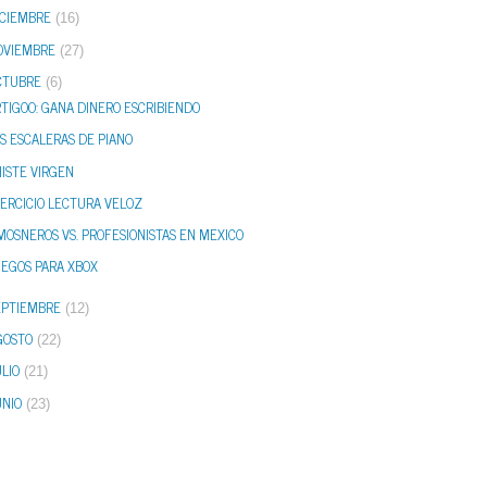
ICIEMBRE
(16)
OVIEMBRE
(27)
CTUBRE
(6)
TIGOO: GANA DINERO ESCRIBIENDO
S ESCALERAS DE PIANO
ISTE VIRGEN
JERCICIO LECTURA VELOZ
MOSNEROS VS. PROFESIONISTAS EN MEXICO
UEGOS PARA XBOX
EPTIEMBRE
(12)
GOSTO
(22)
LIO
(21)
UNIO
(23)