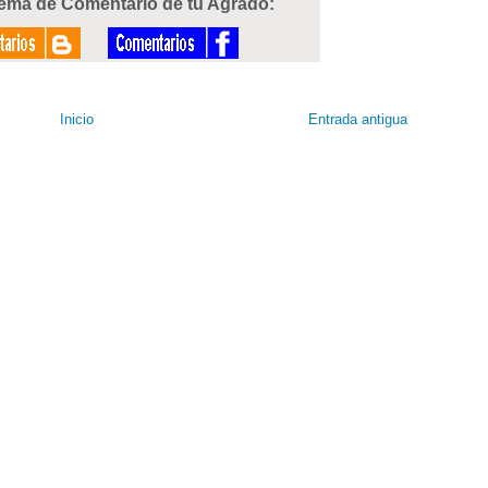
tema de Comentario de tu Agrado:
Inicio
Entrada antigua