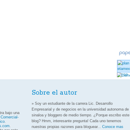
Sobre el autor
» Soy un estudiante de la carrera Lic. Desarrollo
Empresarial y de negocios en la universidad autonoma de
ra bajo una
sinaloa y bloggero de medio tiempo. ¿Porque escribo este
 Comercial-
blog? Hmm, interesante pregunta! Cada uno tenemos
ico
.
os.com
.
nuestras propias razones para bloguear...
Conoce mas