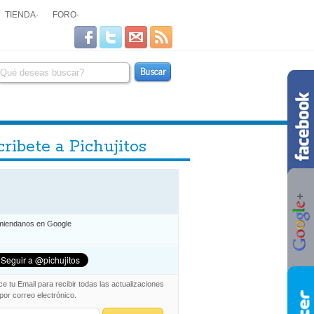
TIENDA
·
FORO
·
ribete a Pichujitos
iendanos en Google
ce tu Email para recibir todas las actualizaciones
 por correo electrónico.