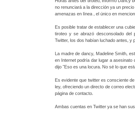
Horas antes del tiroteo, informó Dancy 
no renunciará a la dirección ya un precio
amenazas en línea , el único en mencion
Es posible tratar de establecer una cubi
tiroteo y se abrazó desconsolado de
Twitter, los dos habían luchado antes, y
La madre de dancy, Madeline Smith, est
en Internet podría dar lugar a asesinato
dijo "Eso es una locura. No sé lo que es
Es evidente que twitter es consciente de 
ley, ofreciendo un directo de correo ele
página de contacto.
Ambas cuentas en Twitter ya se han sus