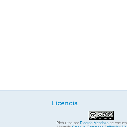
Licencia
Pichujitos
por
Ricardo Mendoza
se encuent