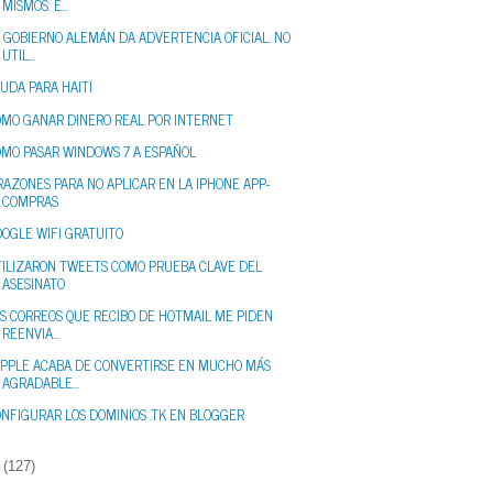
MISMOS: E...
 GOBIERNO ALEMÁN DA ADVERTENCIA OFICIAL. NO
UTIL...
UDA PARA HAITI
OMO GANAR DINERO REAL POR INTERNET
OMO PASAR WINDOWS 7 A ESPAÑOL
RAZONES PARA NO APLICAR EN LA IPHONE APP-
COMPRAS
OGLE WIFI GRATUITO
TILIZARON TWEETS COMO PRUEBA CLAVE DEL
ASESINATO
S CORREOS QUE RECIBO DE HOTMAIL ME PIDEN
REENVIA...
APPLE ACABA DE CONVERTIRSE EN MUCHO MÁS
AGRADABLE...
NFIGURAR LOS DOMINIOS .TK EN BLOGGER
(127)