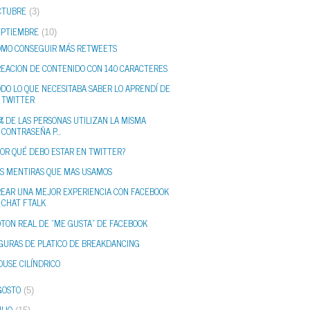
CTUBRE
(3)
EPTIEMBRE
(10)
ÓMO CONSEGUIR MÁS RETWEETS
REACION DE CONTENIDO CON 140 CARACTERES
DO LO QUE NECESITABA SABER LO APRENDÍ DE
TWITTER
% DE LAS PERSONAS UTILIZAN LA MISMA
CONTRASEÑA P...
POR QUÉ DEBO ESTAR EN TWITTER?
AS MENTIRAS QUE MAS USAMOS
REAR UNA MEJOR EXPERIENCIA CON FACEBOOK
CHAT FTALK
OTON REAL DE "ME GUSTA" DE FACEBOOK
IGURAS DE PLATICO DE BREAKDANCING
USE CILÍNDRICO
GOSTO
(5)
LIO