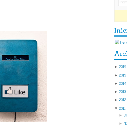
Inic
Arc
2019
►
2015
►
2014
►
2013
►
2012
►
2011
▼
D
►
N
►