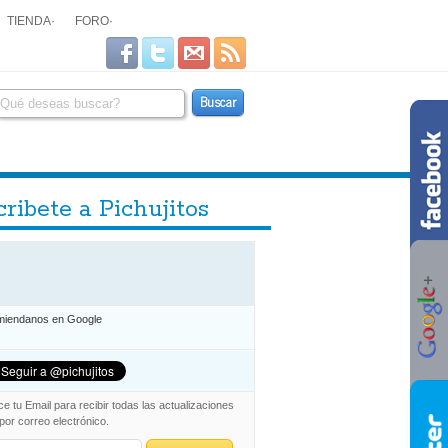
TIENDA
·
FORO
·
ribete a Pichujitos
iendanos en Google
ce tu Email para recibir todas las actualizaciones
 por correo electrónico.