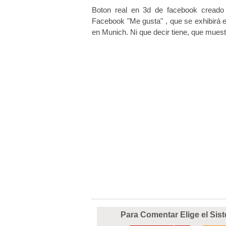
Boton real en 3d de facebook cread
Facebook
"Me gusta"
, que
se exhibirá
en
Munich.
Ni que decir tiene
,
que muest
Para Comentar Elige el Sis