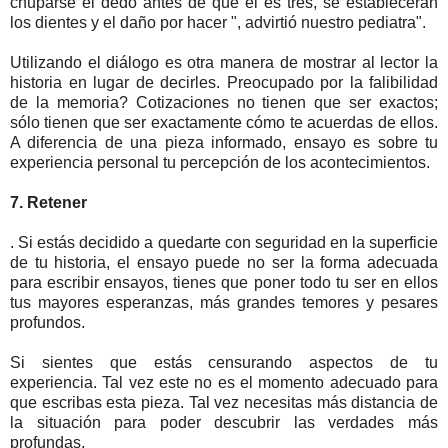
chuparse el dedo antes de que él es tres, se establecerán
los dientes y el daño por hacer ", advirtió nuestro pediatra".
Utilizando el diálogo es otra manera de mostrar al lector la
historia en lugar de decirles. Preocupado por la falibilidad
de la memoria? Cotizaciones no tienen que ser exactos;
sólo tienen que ser exactamente cómo te acuerdas de ellos.
A diferencia de una pieza informado, ensayo es sobre tu
experiencia personal tu percepción de los acontecimientos.
7. Retener
. Si estás decidido a quedarte con seguridad en la superficie
de tu historia, el ensayo puede no ser la forma adecuada
para escribir ensayos, tienes que poner todo tu ser en ellos
tus mayores esperanzas, más grandes temores y pesares
profundos.
Si sientes que estás censurando aspectos de tu
experiencia. Tal vez este no es el momento adecuado para
que escribas esta pieza. Tal vez necesitas más distancia de
la situación para poder descubrir las verdades más
profundas.