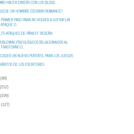
ÓMO HACER DINERO CON LOS BLOGS
PUEDE UN HOMBRE ESCRIBIR ROMANCE?
 PRIMER PASO PARA NO VOLVER A SUFRIR UN
ATAQUE D...
LTO ATAQUES DE PÁNICO” RESEÑA
ROBLEMAS PSICOLÓGICOS RELACIONADOS AL
TRASTORNO D...
SCOGER UN NUEVO PORTÁTIL PARA LOS JUEGOS
HÁBITOS DE LOS ESCRITORES
(99)
(212)
(109)
(127)