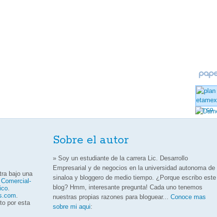
Sobre el autor
» Soy un estudiante de la carrera Lic. Desarrollo
Empresarial y de negocios en la universidad autonoma de
ra bajo una
sinaloa y bloggero de medio tiempo. ¿Porque escribo este
 Comercial-
blog? Hmm, interesante pregunta! Cada uno tenemos
ico
.
os.com
.
nuestras propias razones para bloguear...
Conoce mas
to por esta
sobre mi aqui
: