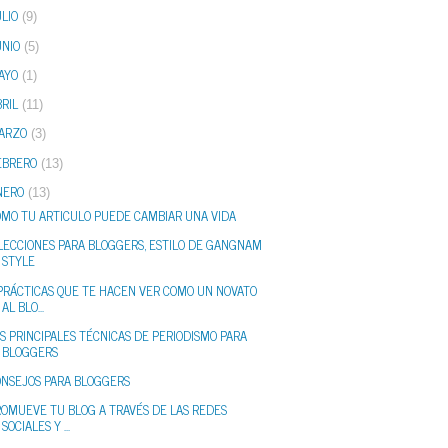
LIO
(9)
UNIO
(5)
AYO
(1)
RIL
(11)
ARZO
(3)
EBRERO
(13)
NERO
(13)
OMO TU ARTICULO PUEDE CAMBIAR UNA VIDA
LECCIONES PARA BLOGGERS, ESTILO DE GANGNAM
STYLE
 PRÁCTICAS QUE TE HACEN VER COMO UN NOVATO
AL BLO...
S PRINCIPALES TÉCNICAS DE PERIODISMO PARA
BLOGGERS
ONSEJOS PARA BLOGGERS
ROMUEVE TU BLOG A TRAVÉS DE LAS REDES
SOCIALES Y ...