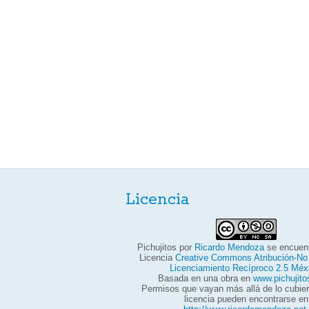
Licencia
Pichujitos
por
Ricardo Mendoza
se encuent
Licencia
Creative Commons Atribución-No
Licenciamiento Recíproco 2.5 Méx
Basada en una obra en
www.pichujit
Permisos que vayan más allá de lo cubier
licencia pueden encontrarse en