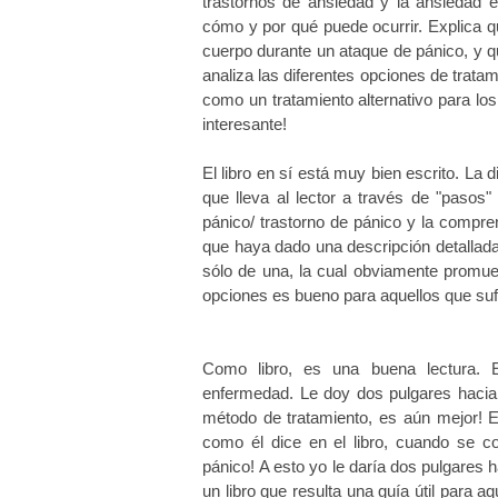
trastornos de ansiedad y la ansiedad en
cómo y por qué puede ocurrir. Explica qu
cuerpo durante un ataque de pánico, y q
analiza las diferentes opciones de tratam
como un tratamiento alternativo para lo
interesante!
El libro en sí está muy bien escrito. La 
que lleva al lector a través de "pasos"
pánico/ trastorno de pánico y la compre
que haya dado una descripción detallada
sólo de una, la cual obviamente promuev
opciones es bueno para aquellos que suf
Como libro, es una buena lectura. 
enfermedad. Le doy dos pulgares hacia
método de tratamiento, es aún mejor! E
como él dice en el libro, cuando se c
pánico! A esto yo le daría dos pulgares h
un libro que resulta una guía útil para 