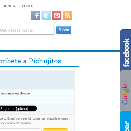
TIENDA
·
FORO
·
ribete a Pichujitos
iendanos en Google
ce tu Email para recibir todas las actualizaciones
 por correo electrónico.