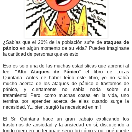
¿Sabías que el 20% de la población sufre de
ataques de
pánico
en algún momento de su vida? Puedes imaginarte
la cantidad de personas que es esto!
Eso es sólo una de las muchas estadísticas que aprendí al
leer
“Alto Ataques de Pánico”
el libro de Lucas
Quintana. Antes de haber leído este libro, yo no sabía
mucho acerca de los ataques de pánico o trastornos de
pánico, y ciertamente no sabía nada sobre su
tratamiento! Pero, como muchas cosas en la vida, uno
termina por aprender acerca de ellas cuando surge la
necesidad. Y... bien, surgió la necesidad en mí!
El Sr. Quintana hace un gran trabajo explicando los
trastornos de ansiedad y la ansiedad en sí, discutiendo a
fondo (pero en un lenguaje sencillo) cómo y por qué puede