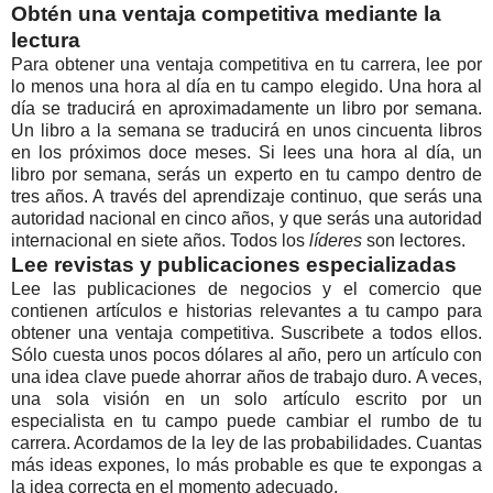
Obtén una ventaja competitiva mediante la
lectura
Para obtener una ventaja competitiva en tu carrera, lee por
lo menos una hora al día en tu campo elegido. Una hora al
día se traducirá en aproximadamente un libro por semana.
Un libro a la semana se traducirá en unos cincuenta libros
en los próximos doce meses. Si lees una hora al día, un
libro por semana, serás un experto en tu campo dentro de
tres años. A través del aprendizaje continuo, que serás una
autoridad nacional en cinco años, y que serás una autoridad
internacional en siete años. Todos los
líderes
son lectores.
Lee revistas y publicaciones especializadas
Lee las publicaciones de negocios y el comercio que
contienen artículos e historias relevantes a tu campo para
obtener una ventaja competitiva. Suscribete a todos ellos.
Sólo cuesta unos pocos dólares al año, pero un artículo con
una idea clave puede ahorrar años de trabajo duro. A veces,
una sola visión en un solo artículo escrito por un
especialista en tu campo puede cambiar el rumbo de tu
carrera. Acordamos de la ley de las probabilidades. Cuantas
más ideas expones, lo más probable es que te expongas a
la idea correcta en el momento adecuado.