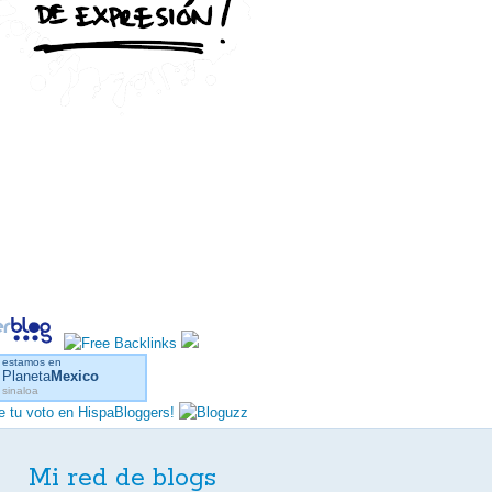
estamos en
Planeta
Mexico
sinaloa
Mi red de blogs