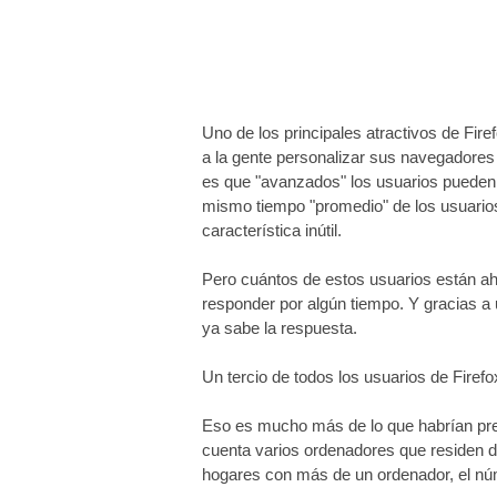
Uno de los principales atractivos de Fir
a la gente personalizar sus navegadores y
es que "avanzados" los usuarios pueden
mismo tiempo "promedio" de los usuario
característica inútil.
Pero cuántos de estos usuarios están ah
responder por algún tiempo. Y gracias a
ya sabe la respuesta.
Un tercio de todos los usuarios de Firef
Eso es mucho más de lo que habrían pred
cuenta varios ordenadores que residen de
hogares con más de un ordenador, el núm