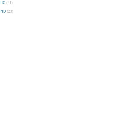
LIO
(21)
UNIO
(23)