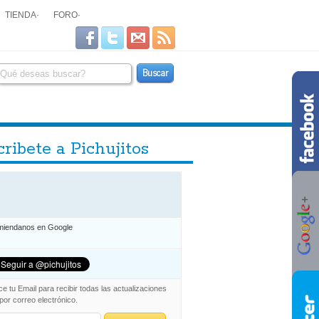
TIENDA
·
FORO
·
ribete a Pichujitos
iendanos en Google
ce tu Email para recibir todas las actualizaciones
 por correo electrónico.