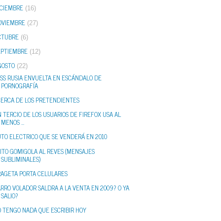
ICIEMBRE
(16)
OVIEMBRE
(27)
CTUBRE
(6)
EPTIEMBRE
(12)
GOSTO
(22)
SS RUSIA ENVUELTA EN ESCÁNDALO DE
PORNOGRAFÍA
CERCA DE LOS PRETENDIENTES
 TERCIO DE LOS USUARIOS DE FIREFOX USA AL
MENOS ...
TO ELECTRICO QUE SE VENDERÁ EN 2010
ITO GOMIGOLA AL REVES (MENSAJES
SUBLIMINALES)
RAGETA PORTA CELULARES
RRO VOLADOR SALDRA A LA VENTA EN 2009? O YA
SALIO?
O TENGO NADA QUE ESCRIBIR HOY