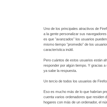
Uno de los principales atractivos de Fir
a la gente personalizar sus navegadores y
es que "avanzados" los usuarios pueden
mismo tiempo "promedio" de los usuario
característica inútil.
Pero cuántos de estos usuarios están ah
responder por algún tiempo. Y gracias a
ya sabe la respuesta.
Un tercio de todos los usuarios de Firef
Eso es mucho más de lo que habrían pred
cuenta varios ordenadores que residen de
hogares con más de un ordenador, el núm