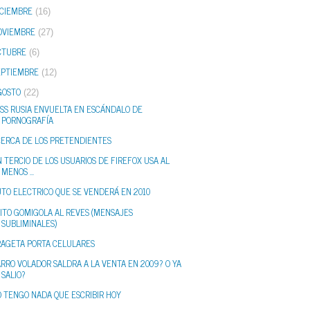
ICIEMBRE
(16)
OVIEMBRE
(27)
CTUBRE
(6)
EPTIEMBRE
(12)
GOSTO
(22)
SS RUSIA ENVUELTA EN ESCÁNDALO DE
PORNOGRAFÍA
CERCA DE LOS PRETENDIENTES
 TERCIO DE LOS USUARIOS DE FIREFOX USA AL
MENOS ...
TO ELECTRICO QUE SE VENDERÁ EN 2010
ITO GOMIGOLA AL REVES (MENSAJES
SUBLIMINALES)
RAGETA PORTA CELULARES
RRO VOLADOR SALDRA A LA VENTA EN 2009? O YA
SALIO?
O TENGO NADA QUE ESCRIBIR HOY