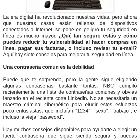
La era digital ha revolucionado nuestras vidas, pero ahora
que nuestras casas están rellenas de dispositivos
conectados a Internet, se pone en peligro tu seguridad en
línea es mucho mayor.
¿Qué tan seguro estás y cómo
puedes reducir tu vulnerabilidad al hacer compras en
línea, pagar sus facturas, o incluso revisar tu e-mail?
Aquí hay siete consejos para mejorar tu seguridad en línea.
Una contraseña común es la debilidad
Puede que te sorprenda, pero la gente sigue eligiendo
algunas contraseñas bastante tontas. NBC compiló
recientemente una lista de contraseñas comunes y obvias
lanzado en el reciente corte LinkedIn. No se necesitaría un
maestro criminal cibernético para eludir estos esfuerzos
poco entusiastas, que incluían "1234", "sexo", "trabajo", e
incluso la vieja "password".
Hay muchos consejos disponibles para ayudarte a elegir un
fuerte contraseña que sigue siendo segura y puedas