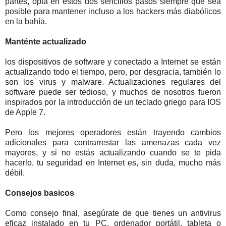
partes, opta en estos dos sencillos pasos siempre que sea
posible para mantener incluso a los hackers más diabólicos
en la bahía.
Manténte actualizado
los dispositivos de software y conectado a Internet se están
actualizando todo el tiempo, pero, por desgracia, también lo
son los virus y malware. Actualizaciones regulares del
software puede ser tedioso, y muchos de nosotros fueron
inspirados por la introducción de un teclado griego para IOS
de Apple 7.
Pero los mejores operadores están trayendo cambios
adicionales para contrarrestar las amenazas cada vez
mayores, y si no estás actualizando cuando se te pida
hacerlo, tu seguridad en Internet es, sin duda, mucho más
débil.
Consejos basicos
Como consejo final, asegúrate de que tienes un antivirus
eficaz instalado en tu PC, ordenador portátil, tableta o