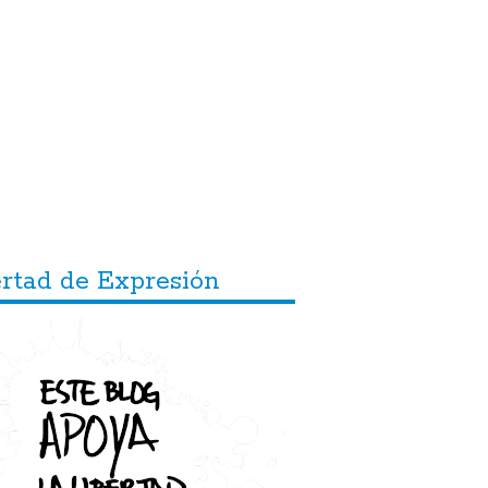
ertad de Expresión