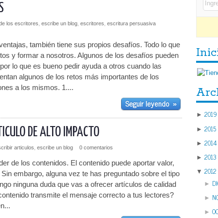
S
de los escritores
,
escribe un blog
,
escritores
,
escritura persuasiva
 ventajas, también tiene sus propios desafíos. Todo lo que
Inic
etos y formar a nosotros. Algunos de los desafíos pueden
 por lo que es bueno pedir ayuda a otros cuando las
ntan algunos de los retos más importantes de los
ones a los mismos. 1....
Arc
Seguir leyendo
»
2019
►
2015
►
TICULO DE ALTO IMPACTO
2014
►
ribir articulos
,
escribe un blog
0 comentarios
2013
►
er de los contenidos. El contenido puede aportar valor,
2012
▼
. Sin embargo, alguna vez te has preguntado sobre el tipo
D
►
engo ninguna duda que vas a ofrecer artículos de calidad
contenido transmite el mensaje correcto a tus lectores?
N
►
n...
O
►