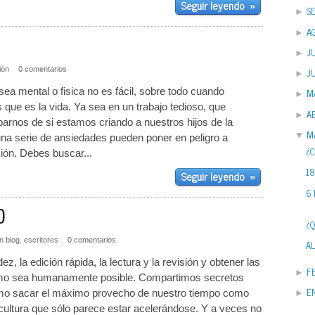
Seguir leyendo
»
S
►
A
►
JU
►
ión
0 comentarios
J
►
 sea mental o fisica no es fácil, sobre todo cuando
M
►
 que es la vida. Ya sea en un trabajo tedioso, que
AB
►
arnos de si estamos criando a nuestros hijos de la
M
▼
una serie de ansiedades pueden poner en peligro a
¿
ción. Debes buscar...
18
Seguir leyendo
»
6 
O
¿Q
n blog
,
escritores
0 comentarios
AL
, la edición rápida, la lectura y la revisión y obtener las
F
►
como sea humanamente posible. Compartimos secretos
E
ómo sacar el máximo provecho de nuestro tiempo como
►
una cultura que sólo parece estar acelerándose. Y a veces no