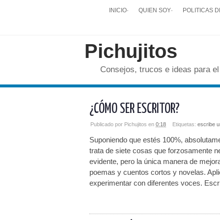
INICIO
·
QUIEN SOY
·
POLITICAS D
Pichujitos
Consejos, trucos e ideas para el
¿CÓMO SER ESCRITOR?
Publicado por
Pichujitos
en
0:18
Etiquetas:
escribe u
Suponiendo que estés 100%, absolutament
trata de siete cosas que forzosamente n
evidente, pero la única manera de mejorar
poemas y cuentos cortos y novelas. Aplic
experimentar con diferentes voces. Escribir