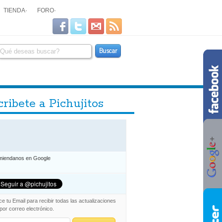
TIENDA
·
FORO
·
ribete a Pichujitos
iendanos en Google
ce tu Email para recibir todas las actualizaciones
 por correo electrónico.