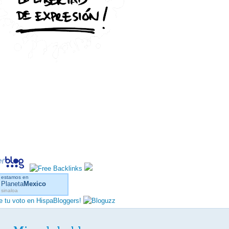
estamos en
Planeta
Mexico
sinaloa