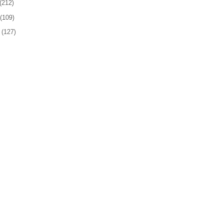
(212)
(109)
(127)