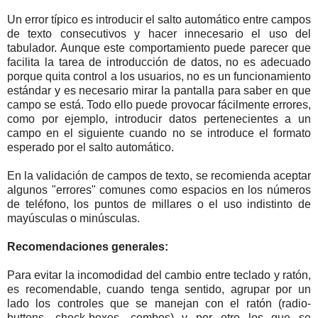
Un error típico es introducir el salto automático entre campos
de texto consecutivos y hacer innecesario el uso del
tabulador. Aunque este comportamiento puede parecer que
facilita la tarea de introducción de datos, no es adecuado
porque quita control a los usuarios, no es un funcionamiento
estándar y es necesario mirar la pantalla para saber en que
campo se está. Todo ello puede provocar fácilmente errores,
como por ejemplo, introducir datos pertenecientes a un
campo en el siguiente cuando no se introduce el formato
esperado por el salto automático.
En la validación de campos de texto, se recomienda aceptar
algunos "errores" comunes como espacios en los números
de teléfono, los puntos de millares o el uso indistinto de
mayúsculas o minúsculas.
Recomendaciones generales:
Para evitar la incomodidad del cambio entre teclado y ratón,
es recomendable, cuando tenga sentido, agrupar por un
lado los controles que se manejan con el ratón (radio-
buttons, check-boxes, combos) y por otro los que se