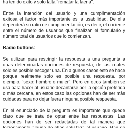
ha tenido éxito y solo falta "rematar la faena".
Entre la intención del usuario y una cumplimentación
exitosa el factor más importante es la usabilidad. De ella
dependerá su ratio de cumplimentación, es decir, el cociente
entre el número de usuarios que finalizan el formulario y
número total de usuarios que lo comienzan.
Radio buttons:
Se utilizan para restringir la respuesta a una pregunta a
unas determinadas opciones de respuesta, de las cuales
solo es posible escoger una. En algunos casos esto se hace
porque realmente solo es posible una respuesta, por
ejemplo, "sexo: hombre o mujer". Pero en otros también se
usa para hacer al usuario decantarse por la opción preferida
o más cercana, en estos caso las opciones han de ser más
cuidadas para no dejar fuera ninguna posible respuesta.
En el enunciado de la pregunta es importante que quede
claro que se trata de optar entre las respuestas. Las
opciones han de ser redactadas de tal manera que
forzosamente alguna de ellas satisfaga al usuario. Han de