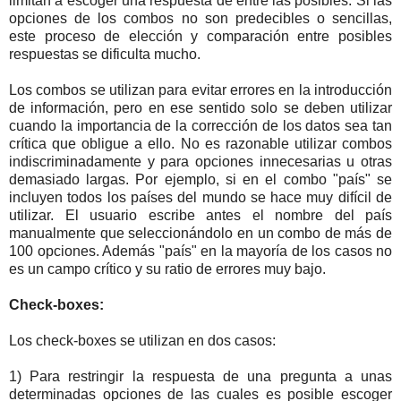
limitan a escoger una respuesta de entre las posibles. Si las
opciones de los combos no son predecibles o sencillas,
este proceso de elección y comparación entre posibles
respuestas se dificulta mucho.
Los combos se utilizan para evitar errores en la introducción
de información, pero en ese sentido solo se deben utilizar
cuando la importancia de la corrección de los datos sea tan
crítica que obligue a ello. No es razonable utilizar combos
indiscriminadamente y para opciones innecesarias u otras
demasiado largas. Por ejemplo, si en el combo "país" se
incluyen todos los países del mundo se hace muy difícil de
utilizar. El usuario escribe antes el nombre del país
manualmente que seleccionándolo en un combo de más de
100 opciones. Además "país" en la mayoría de los casos no
es un campo crítico y su ratio de errores muy bajo.
Check-boxes:
Los check-boxes se utilizan en dos casos:
1) Para restringir la respuesta de una pregunta a unas
determinadas opciones de las cuales es posible escoger