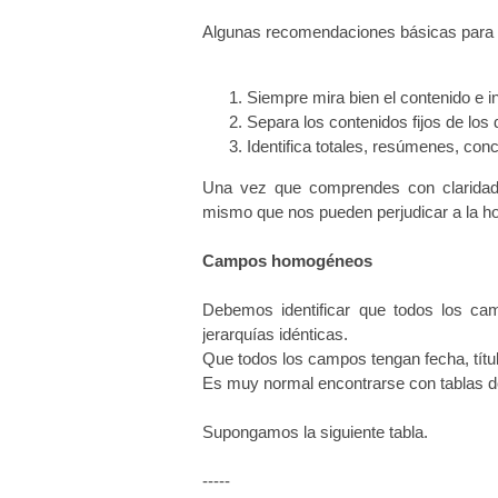
Algunas recomendaciones básicas para c
Siempre mira bien el contenido e 
Separa los contenidos fijos de los
Identifica totales, resúmenes, con
Una vez que comprendes con claridad e
mismo que nos pueden perjudicar a la ho
Campos homogéneos
Debemos identificar que todos los ca
jerarquías idénticas.
Que todos los campos tengan fecha, título
Es muy normal encontrarse con tablas d
Supongamos la siguiente tabla.
-----