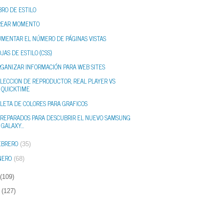
BRO DE ESTILO
REAR MOMENTO
UMENTAR EL NÚMERO DE PÁGINAS VISTAS
JAS DE ESTILO (CSS)
RGANIZAR INFORMACIÓN PARA WEB SITES
LECCION DE REPRODUCTOR, REAL PLAYER VS
QUICKTIME
LETA DE COLORES PARA GRAFICOS
PREPARADOS PARA DESCUBRIR EL NUEVO SAMSUNG
GALAXY...
EBRERO
(35)
NERO
(68)
(109)
(127)