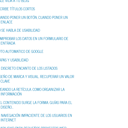
LE VIDA A TU BLOG
CRIBE TÍTULOS CORTOS
UANDO PONER UN BOTÓN, CUANDO PONER UN
ENLACE
 SE HABLA DE USABILIDAD
OMPROBAR LOS DATOS EN UN FORMULARIO DE
ENTRADA
UTO AUTOMATICO DE GOOGLE
PAS Y USABILIDAD
 DISCRETO ENCANTO DE LOS LISTADOS
SEÑO DE MARCA Y VISUAL. RECUPERAR UN VALOR
CLAVE
REANDO LA RETÍCULA. COMO ORGANIZAR LA
INFORMACIÓN
L CONTENIDO SURGE LA FORMA. GUÍAS PARA EL
DISEÑO...
 NAVEGACIÓN IMPACIENTE DE LOS USUARIOS EN
INTERNET