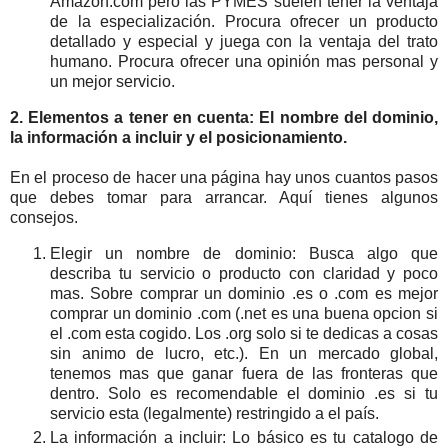
Amazon.com pero las PYMES suelen tener la ventaja
de la especialización. Procura ofrecer un producto
detallado y especial y juega con la ventaja del trato
humano. Procura ofrecer una opinión mas personal y
un mejor servicio.
2. Elementos a tener en cuenta: El nombre del dominio,
la información a incluir y el posicionamiento.
En el proceso de hacer una página hay unos cuantos pasos
que debes tomar para arrancar. Aquí tienes algunos
consejos.
Elegir un nombre de dominio: Busca algo que
describa tu servicio o producto con claridad y poco
mas. Sobre comprar un dominio .es o .com es mejor
comprar un dominio .com (.net es una buena opcion si
el .com esta cogido. Los .org solo si te dedicas a cosas
sin animo de lucro, etc.). En un mercado global,
tenemos mas que ganar fuera de las fronteras que
dentro. Solo es recomendable el dominio .es si tu
servicio esta (legalmente) restringido a el país.
La información a incluir: Lo básico es tu catalogo de