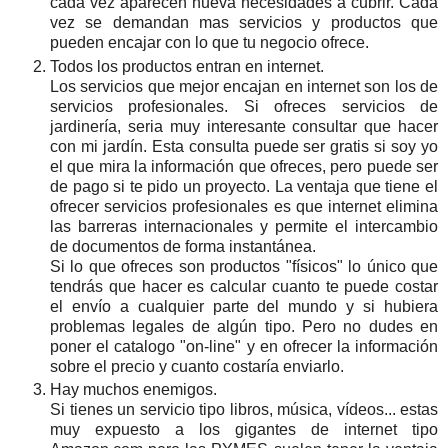
cada vez aparecen nueva necesidades a cubrir. Cada
vez se demandan mas servicios y productos que
pueden encajar con lo que tu negocio ofrece.
Todos los productos entran en internet.
Los servicios que mejor encajan en internet son los de
servicios profesionales. Si ofreces servicios de
jardinería, seria muy interesante consultar que hacer
con mi jardín. Esta consulta puede ser gratis si soy yo
el que mira la información que ofreces, pero puede ser
de pago si te pido un proyecto. La ventaja que tiene el
ofrecer servicios profesionales es que internet elimina
las barreras internacionales y permite el intercambio
de documentos de forma instantánea.
Si lo que ofreces son productos "físicos" lo único que
tendrás que hacer es calcular cuanto te puede costar
el envío a cualquier parte del mundo y si hubiera
problemas legales de algún tipo. Pero no dudes en
poner el catalogo "on-line" y en ofrecer la información
sobre el precio y cuanto costaría enviarlo.
Hay muchos enemigos.
Si tienes un servicio tipo libros, música, vídeos... estas
muy expuesto a los gigantes de internet tipo